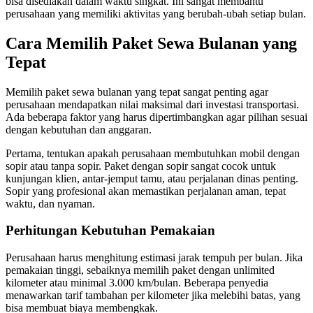
bisa disediakan dalam waktu singkat. Ini sangat membantu
perusahaan yang memiliki aktivitas yang berubah-ubah setiap bulan.
Cara Memilih Paket Sewa Bulanan yang
Tepat
Memilih paket sewa bulanan yang tepat sangat penting agar
perusahaan mendapatkan nilai maksimal dari investasi transportasi.
Ada beberapa faktor yang harus dipertimbangkan agar pilihan sesuai
dengan kebutuhan dan anggaran.
Pertama, tentukan apakah perusahaan membutuhkan mobil dengan
sopir atau tanpa sopir. Paket dengan sopir sangat cocok untuk
kunjungan klien, antar-jemput tamu, atau perjalanan dinas penting.
Sopir yang profesional akan memastikan perjalanan aman, tepat
waktu, dan nyaman.
Perhitungan Kebutuhan Pemakaian
Perusahaan harus menghitung estimasi jarak tempuh per bulan. Jika
pemakaian tinggi, sebaiknya memilih paket dengan unlimited
kilometer atau minimal 3.000 km/bulan. Beberapa penyedia
menawarkan tarif tambahan per kilometer jika melebihi batas, yang
bisa membuat biaya membengkak.