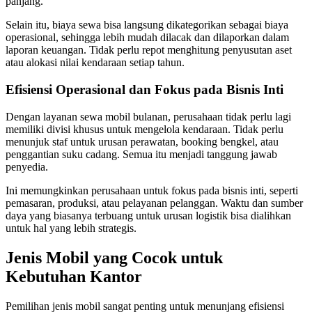
panjang.
Selain itu, biaya sewa bisa langsung dikategorikan sebagai biaya
operasional, sehingga lebih mudah dilacak dan dilaporkan dalam
laporan keuangan. Tidak perlu repot menghitung penyusutan aset
atau alokasi nilai kendaraan setiap tahun.
Efisiensi Operasional dan Fokus pada Bisnis Inti
Dengan layanan sewa mobil bulanan, perusahaan tidak perlu lagi
memiliki divisi khusus untuk mengelola kendaraan. Tidak perlu
menunjuk staf untuk urusan perawatan, booking bengkel, atau
penggantian suku cadang. Semua itu menjadi tanggung jawab
penyedia.
Ini memungkinkan perusahaan untuk fokus pada bisnis inti, seperti
pemasaran, produksi, atau pelayanan pelanggan. Waktu dan sumber
daya yang biasanya terbuang untuk urusan logistik bisa dialihkan
untuk hal yang lebih strategis.
Jenis Mobil yang Cocok untuk
Kebutuhan Kantor
Pemilihan jenis mobil sangat penting untuk menunjang efisiensi