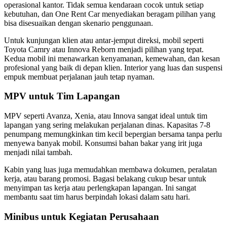
operasional kantor. Tidak semua kendaraan cocok untuk setiap
kebutuhan, dan One Rent Car menyediakan beragam pilihan yang
bisa disesuaikan dengan skenario penggunaan.
Untuk kunjungan klien atau antar-jemput direksi, mobil seperti
Toyota Camry atau Innova Reborn menjadi pilihan yang tepat.
Kedua mobil ini menawarkan kenyamanan, kemewahan, dan kesan
profesional yang baik di depan klien. Interior yang luas dan suspensi
empuk membuat perjalanan jauh tetap nyaman.
MPV untuk Tim Lapangan
MPV seperti Avanza, Xenia, atau Innova sangat ideal untuk tim
lapangan yang sering melakukan perjalanan dinas. Kapasitas 7-8
penumpang memungkinkan tim kecil bepergian bersama tanpa perlu
menyewa banyak mobil. Konsumsi bahan bakar yang irit juga
menjadi nilai tambah.
Kabin yang luas juga memudahkan membawa dokumen, peralatan
kerja, atau barang promosi. Bagasi belakang cukup besar untuk
menyimpan tas kerja atau perlengkapan lapangan. Ini sangat
membantu saat tim harus berpindah lokasi dalam satu hari.
Minibus untuk Kegiatan Perusahaan