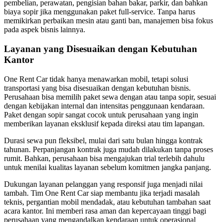
pembelian, perawatan, pengisian bahan bakar, parkir, dan bahkan
biaya sopir jika menggunakan paket full-service. Tanpa harus
memikirkan perbaikan mesin atau ganti ban, manajemen bisa fokus
pada aspek bisnis lainnya.
Layanan yang Disesuaikan dengan Kebutuhan
Kantor
One Rent Car tidak hanya menawarkan mobil, tetapi solusi
transportasi yang bisa disesuaikan dengan kebutuhan bisnis.
Perusahaan bisa memilih paket sewa dengan atau tanpa sopir, sesuai
dengan kebijakan internal dan intensitas penggunaan kendaraan.
Paket dengan sopir sangat cocok untuk perusahaan yang ingin
memberikan layanan eksklusif kepada direksi atau tim lapangan.
Durasi sewa pun fleksibel, mulai dari satu bulan hingga kontrak
tahunan. Perpanjangan kontrak juga mudah dilakukan tanpa proses
rumit. Bahkan, perusahaan bisa mengajukan trial terlebih dahulu
untuk menilai kualitas layanan sebelum komitmen jangka panjang.
Dukungan layanan pelanggan yang responsif juga menjadi nilai
tambah. Tim One Rent Car siap membantu jika terjadi masalah
teknis, pergantian mobil mendadak, atau kebutuhan tambahan saat
acara kantor. Ini memberi rasa aman dan kepercayaan tinggi bagi
perusahaan yang mengandalkan kendaraan untuk operasional