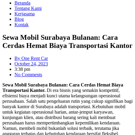
Beranda
Tentang Kami
Kerjasama
Blog
Kontak
Sewa Mobil Surabaya Bulanan: Cara
Cerdas Hemat Biaya Transportasi Kantor
By
One Rent Car
October 24, 2023
3:38 pm
No Comments
Sewa Mobil Surabaya Bulanan: Cara Cerdas Hemat Biaya
Transportasi Kantor.
Di era bisnis yang semakin kompetitif,
efisiensi biaya menjadi kunci utama kelangsungan operasional
perusahaan. Salah satu pengeluaran rutin yang cukup signifikan bagi
banyak kantor di Surabaya adalah transportasi. Kebutuhan mobil
untuk kegiatan operasional harian, antar-jemput karyawan,
kunjungan klien, atau distribusi barang sering kali membuat
perusahaan harus mempertimbangkan kepemilikan kendaraan.
Namun, membeli mobil bukanlah solusi terbaik, terutama jika
anggaran terbatas dan kebutuhan kendaraan bersifat fleksibel.