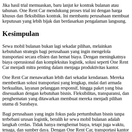
Jika hasil trial memuaskan, baru lanjut ke kontrak bulanan atau
tahunan. One Rent Car mendukung proses trial ini dengan harga
khusus dan fleksibilitas kontrak. Ini membantu perusahaan membuat
keputusan yang lebih bijak dan berdasarkan pengalaman langsung.
Kesimpulan
Sewa mobil bulanan bukan lagi sekadar pilihan, melainkan
kebutuhan strategis bagi perusahaan yang ingin mengelola
transportasi secara efisien dan hemat biaya. Dengan meningkatnya
biaya operasional dan kompleksitas logistik, solusi seperti One Rent
Car menjadi mitra penting dalam menjaga produktivitas kantor.
One Rent Car menawarkan lebih dari sekadar kendaraan. Mereka
memberikan solusi transportasi yang lengkap, mulai dari armada
berkualitas, layanan pelanggan responsif, hingga paket yang bisa
disesuaikan dengan kebutuhan bisnis. Fleksibilitas, transparansi, dan
penghematan yang ditawarkan membuat mereka menjadi pilihan
utama di Surabaya.
Bagi perusahaan yang ingin fokus pada pertumbuhan bisnis tanpa
terbebani urusan logistik, beralih ke sewa mobil bulanan adalah
langkah cerdas. Tidak hanya menghemat biaya, tetapi juga waktu,
tenaga, dan sumber daya. Dengan One Rent Car, transportasi kantor