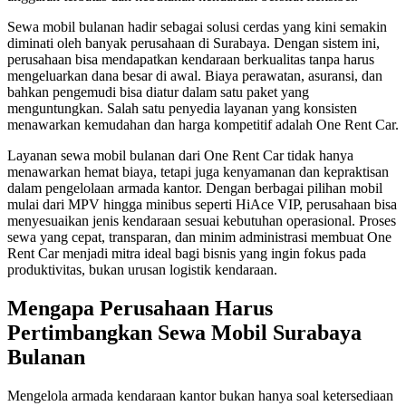
Sewa mobil bulanan hadir sebagai solusi cerdas yang kini semakin
diminati oleh banyak perusahaan di Surabaya. Dengan sistem ini,
perusahaan bisa mendapatkan kendaraan berkualitas tanpa harus
mengeluarkan dana besar di awal. Biaya perawatan, asuransi, dan
bahkan pengemudi bisa diatur dalam satu paket yang
menguntungkan. Salah satu penyedia layanan yang konsisten
menawarkan kemudahan dan harga kompetitif adalah One Rent Car.
Layanan sewa mobil bulanan dari One Rent Car tidak hanya
menawarkan hemat biaya, tetapi juga kenyamanan dan kepraktisan
dalam pengelolaan armada kantor. Dengan berbagai pilihan mobil
mulai dari MPV hingga minibus seperti HiAce VIP, perusahaan bisa
menyesuaikan jenis kendaraan sesuai kebutuhan operasional. Proses
sewa yang cepat, transparan, dan minim administrasi membuat One
Rent Car menjadi mitra ideal bagi bisnis yang ingin fokus pada
produktivitas, bukan urusan logistik kendaraan.
Mengapa Perusahaan Harus
Pertimbangkan Sewa Mobil Surabaya
Bulanan
Mengelola armada kendaraan kantor bukan hanya soal ketersediaan