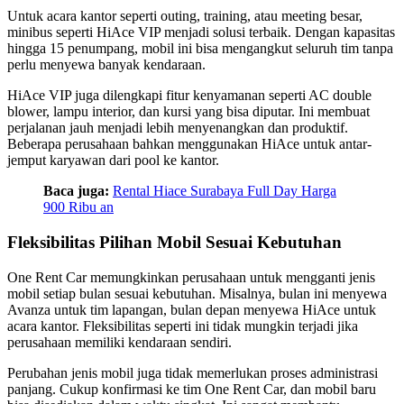
Untuk acara kantor seperti outing, training, atau meeting besar,
minibus seperti HiAce VIP menjadi solusi terbaik. Dengan kapasitas
hingga 15 penumpang, mobil ini bisa mengangkut seluruh tim tanpa
perlu menyewa banyak kendaraan.
HiAce VIP juga dilengkapi fitur kenyamanan seperti AC double
blower, lampu interior, dan kursi yang bisa diputar. Ini membuat
perjalanan jauh menjadi lebih menyenangkan dan produktif.
Beberapa perusahaan bahkan menggunakan HiAce untuk antar-
jemput karyawan dari pool ke kantor.
Baca juga:
Rental Hiace Surabaya Full Day Harga
900 Ribu an
Fleksibilitas Pilihan Mobil Sesuai Kebutuhan
One Rent Car memungkinkan perusahaan untuk mengganti jenis
mobil setiap bulan sesuai kebutuhan. Misalnya, bulan ini menyewa
Avanza untuk tim lapangan, bulan depan menyewa HiAce untuk
acara kantor. Fleksibilitas seperti ini tidak mungkin terjadi jika
perusahaan memiliki kendaraan sendiri.
Perubahan jenis mobil juga tidak memerlukan proses administrasi
panjang. Cukup konfirmasi ke tim One Rent Car, dan mobil baru