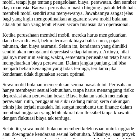
mobil, tetapi juga tentang pengelolaan biaya, perawatan, dan sumber
daya manusia. Banyak perusahaan masih bingung apakah lebih baik
membeli mobil sendiri atau menyewanya. Jawabannya sangat jelas
bagi yang ingin mengoptimalkan anggaran: sewa mobil bulanan
adalah pilihan yang lebih efisien secara finansial dan operasional.
Ketika perusahaan membeli mobil, mereka harus mengeluarkan
dana besar di awal, belum termasuk biaya balik nama, pajak
tahunan, dan biaya asuransi. Selain itu, kendaraan yang dimiliki
sendiri akan mengalami depresiasi setiap tahunnya. Artinya, nilai
jualnya menurun seiring waktu, sementara perusahaan tetap harus
mengeluarkan biaya perawatan. Dalam jangka panjang, ini bisa
menjadi beban keuangan yang tidak terduga, terutama jika
kendaraan tidak digunakan secara optimal.
Sewa mobil bulanan memecahkan semua masalah ini. Perusahaan
hanya membayar sesuai kebutuhan, tanpa harus menanggung risiko
depresiasi atau perawatan besar. Biaya bulanan sudah mencakup
perawatan rutin, penggantian suku cadang minor, serta dukungan
teknis jika terjadi masalah. Ini sangat membantu tim finance dalam
membuat anggaran yang lebih akurat dan fleksibel tanpa khawatir
dengan fluktuasi biaya tak terduga.
Selain itu, sewa mobil bulanan memberi keleluasaan untuk upgrade
atau downgrade kendaraan sesuai kebutuhan. Misalnya, saat proyek