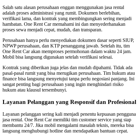
Salah satu alasan perusahaan enggan menggunakan jasa rental
adalah proses administrasi yang rumit. Dokumen berlebihan,
verifikasi lama, dan kontrak yang membingungkan sering menjadi
hambatan. One Rent Car memahami ini dan menyederhanakan
proses sewa menjadi cepat, mudah, dan transparan.
Perusahaan hanya perlu menyediakan dokumen dasar seperti SIUP,
NPWP perusahaan, dan KTP penanggung jawab. Setelah itu, tim
One Rent Car akan memproses permohonan dalam waktu 24 jam.
Mobil bisa langsung digunakan setelah verifikasi selesai.
Kontrak yang diberikan juga jelas dan mudah dipahami. Tidak ada
pasal-pasal rumit yang bisa merugikan perusahaan. Tim hukum atau
finance bisa langsung menyetujui tanpa perlu negosiasi panjang. Ini
sangat penting bagi perusahaan yang ingin menghindari risiko
hukum atau klausul tersembunyi.
Layanan Pelanggan yang Responsif dan Profesional
Layanan pelanggan sering kali menjadi penentu kepuasan pengguna
jasa rental. One Rent Car memiliki tim customer service yang siap
membantu 24/7. Jika mobil mengalami masalah teknis, mereka bisa
langsung menghubungi hotline dan mendapatkan bantuan cepat.