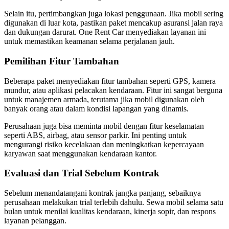
Selain itu, pertimbangkan juga lokasi penggunaan. Jika mobil sering
digunakan di luar kota, pastikan paket mencakup asuransi jalan raya
dan dukungan darurat. One Rent Car menyediakan layanan ini
untuk memastikan keamanan selama perjalanan jauh.
Pemilihan Fitur Tambahan
Beberapa paket menyediakan fitur tambahan seperti GPS, kamera
mundur, atau aplikasi pelacakan kendaraan. Fitur ini sangat berguna
untuk manajemen armada, terutama jika mobil digunakan oleh
banyak orang atau dalam kondisi lapangan yang dinamis.
Perusahaan juga bisa meminta mobil dengan fitur keselamatan
seperti ABS, airbag, atau sensor parkir. Ini penting untuk
mengurangi risiko kecelakaan dan meningkatkan kepercayaan
karyawan saat menggunakan kendaraan kantor.
Evaluasi dan Trial Sebelum Kontrak
Sebelum menandatangani kontrak jangka panjang, sebaiknya
perusahaan melakukan trial terlebih dahulu. Sewa mobil selama satu
bulan untuk menilai kualitas kendaraan, kinerja sopir, dan respons
layanan pelanggan.