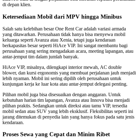
di depan klien.
Ketersediaan Mobil dari MPV hingga Minibus
Salah satu kelebihan besar One Rent Car adalah variasi armada
yang ditawarkan. Perusahaan tidak hanya bisa menyewa mobil
keluarga seperti Avanza atau Xenia, tetapi juga kendaraan
berkapasitas besar seperti HiAce VIP. Ini sangat membantu bagi
perusahaan yang sering mengadakan acara, meeting lapangan, atau
antar-jemput tim dalam jumlah banyak.
HiAce VIP, misalnya, dilengkapi interior mewah, AC double
blower, dan kursi ergonomis yang membuat perjalanan jauh menjadi
lebih nyaman. Mobil ini sering dipilih oleh perusahaan untuk
kunjungan kerja ke luar kota atau antar-jemput delegasi penting.
Pilihan mobil juga bisa disesuaikan dengan anggaran. Untuk
kebutuhan harian tim lapangan, Avanza atau Innova bisa menjadi
pilihan praktis. Sedangkan untuk direksi atau tamu VIP, tersedia
mobil sedan atau SUV yang lebih eksklusif. Fleksibilitas seperti ini
jarang ditemukan di penyedia lain yang hanya fokus pada satu jenis
kendaraan.
Proses Sewa yang Cepat dan Minim Ribet