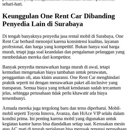
sehari-hari.
Keunggulan One Rent Car Dibanding
Penyedia Lain di Surabaya
Di tengah banyaknya penyedia jasa rental mobil di Surabaya, One
Rent Car berhasil menonjol karena konsistensi kualitas, layanan
profesional, dan harga yang kompetitif. Bukan hanya soal harga
murah, tetapi juga soal keandalan dan pengalaman pelanggan yang
membedakan mereka dari kompetitor.
Banyak penyedia menawarkan harga murah di awal, tetapi
kemudian mengenakan biaya tambahan untuk perawatan,
penggantian oli, atau klaim asuransi. One Rent Car menghindari
praktik seperti ini dengan menawarkan paket all-inclusive yang
transparan. Semua biaya yang terkait kendaraan sudah tercantum
jelas, sehingga perusahaan tidak perlu khawatir ada biaya
tersembunyi.
Armada mereka juga tergolong baru dan terus diperbarui. Mobil-
mobil seperti Toyota Innova, Avanza, dan HiAce VIP selalu dalam
kondisi prima. Ini penting karena mobil yang digunakan untuk
kegiatan kantor harus bisa diandalkan setiap saat. Kerusakan mesin
atau AC mati di tengah perjalanan bisa merusak reputasi perusahaan