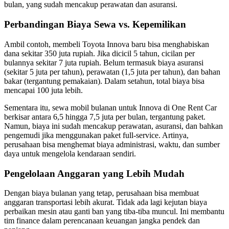
bulan, yang sudah mencakup perawatan dan asuransi.
Perbandingan Biaya Sewa vs. Kepemilikan
Ambil contoh, membeli Toyota Innova baru bisa menghabiskan
dana sekitar 350 juta rupiah. Jika dicicil 5 tahun, cicilan per
bulannya sekitar 7 juta rupiah. Belum termasuk biaya asuransi
(sekitar 5 juta per tahun), perawatan (1,5 juta per tahun), dan bahan
bakar (tergantung pemakaian). Dalam setahun, total biaya bisa
mencapai 100 juta lebih.
Sementara itu, sewa mobil bulanan untuk Innova di One Rent Car
berkisar antara 6,5 hingga 7,5 juta per bulan, tergantung paket.
Namun, biaya ini sudah mencakup perawatan, asuransi, dan bahkan
pengemudi jika menggunakan paket full-service. Artinya,
perusahaan bisa menghemat biaya administrasi, waktu, dan sumber
daya untuk mengelola kendaraan sendiri.
Pengelolaan Anggaran yang Lebih Mudah
Dengan biaya bulanan yang tetap, perusahaan bisa membuat
anggaran transportasi lebih akurat. Tidak ada lagi kejutan biaya
perbaikan mesin atau ganti ban yang tiba-tiba muncul. Ini membantu
tim finance dalam perencanaan keuangan jangka pendek dan