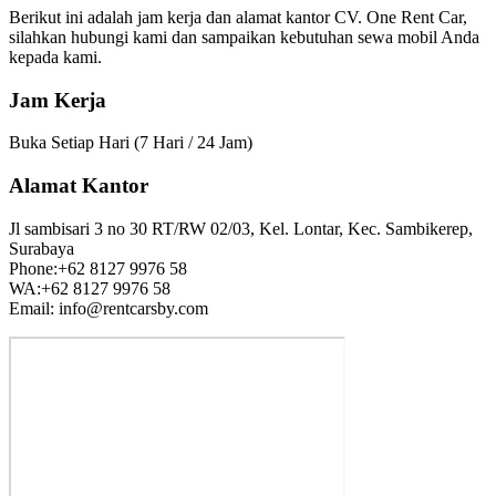
Berikut ini adalah jam kerja dan alamat kantor CV. One Rent Car,
silahkan hubungi kami dan sampaikan kebutuhan sewa mobil Anda
kepada kami.
Jam Kerja
Buka Setiap Hari (7 Hari / 24 Jam)
Alamat Kantor
Jl sambisari 3 no 30 RT/RW 02/03, Kel. Lontar, Kec. Sambikerep,
Surabaya
Phone:+62 8127 9976 58
WA:+62 8127 9976 58
Email: info@rentcarsby.com