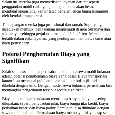
Selain itu, mereka juga menyediakan layanan darurat seperti
penggantian mobil cadangan jika terjadi kerusakan besar. Ini
membuat operasional kantor tetap berjalan lancar tanpa terganggu
oleh kendala transportasi.
Tim lapangan mereka juga profesional dan ramah. Sopir yang
disediakan memiliki pengalaman mengemudi di area Surabaya dan
sekitarnya, sehingga perjalanan menjadi lebih efisien. Mereka juga
terlatih dalam etika layanan, yang penting saat membawa tamu atau
klien perusahaan.
Potensi Penghematan Biaya yang
Signifikan
Salah satu alasan utama perusahaan beralih ke sewa mobil bulanan
adalah potensi penghematan biaya yang besar. Biaya transportasi
kantor bisa mencapai puluhan juta rupiah per bulan jika tidak
dikelola dengan baik. Dengan model sewa bulanan, perusahaan bisa
memangkas pengeluaran tersebut secara signifikan.
Biaya kepemilikan kendaraan mencakup banyak hal yang sering
dilupakan, seperti penyusutan nilai, biaya bunga jika kredit, biaya
perbaikan besar, dan biaya parkir. Semua ini bisa dihindari dengan
sewa mobil bulanan. Perusahaan hanya membayar biaya tetap setiap