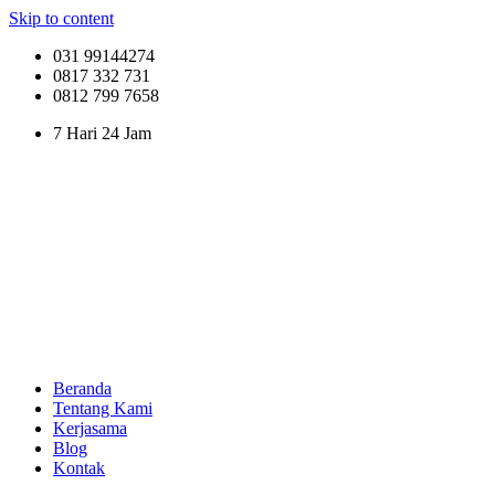
Skip to content
031 99144274
0817 332 731
0812 799 7658
7 Hari 24 Jam
Beranda
Tentang Kami
Kerjasama
Blog
Kontak