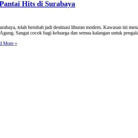
Pantai Hits di Surabaya
rabaya, telah berubah jadi destinasi liburan modern. Kawasan ini mena
 Agung. Sangat cocok bagi keluarga dan semua kalangan untuk pengal
d More »