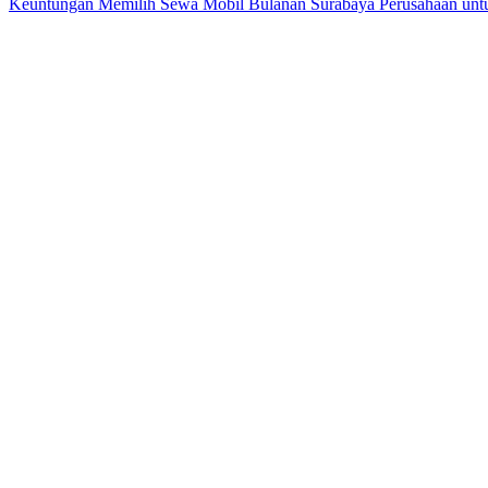
Keuntungan Memilih Sewa Mobil Bulanan Surabaya Perusahaan untuk