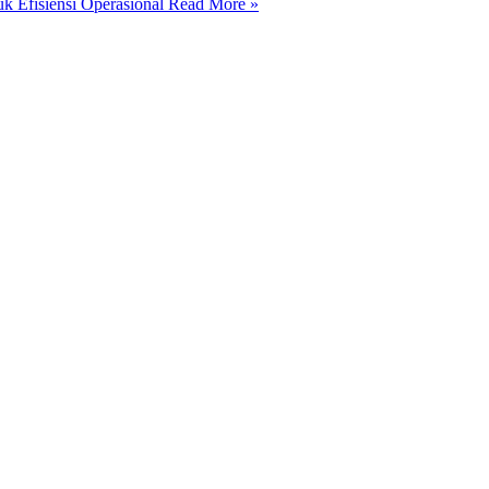
 Efisiensi Operasional
Read More »