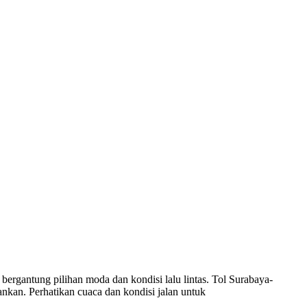
ergantung pilihan moda dan kondisi lalu lintas. Tol Surabaya-
ankan. Perhatikan cuaca dan kondisi jalan untuk