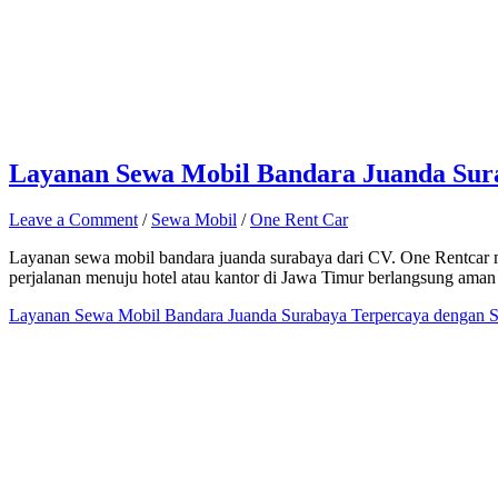
Layanan Sewa Mobil Bandara Juanda Sura
Leave a Comment
/
Sewa Mobil
/
One Rent Car
Layanan sewa mobil bandara juanda surabaya dari CV. One Rentcar m
perjalanan menuju hotel atau kantor di Jawa Timur berlangsung aman
Layanan Sewa Mobil Bandara Juanda Surabaya Terpercaya dengan So