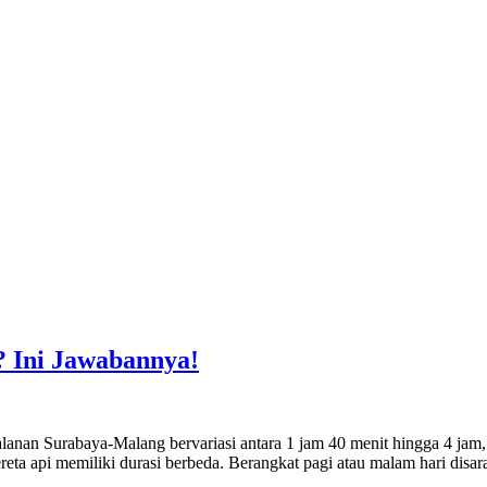
 Ini Jawabannya!
an Surabaya-Malang bervariasi antara 1 jam 40 menit hingga 4 jam, b
ereta api memiliki durasi berbeda. Berangkat pagi atau malam hari disar