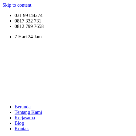
Skip to content
031 99144274
0817 332 731
0812 799 7658
7 Hari 24 Jam
Beranda
Tentang Kami
Kerjasama
Blog
Kontak