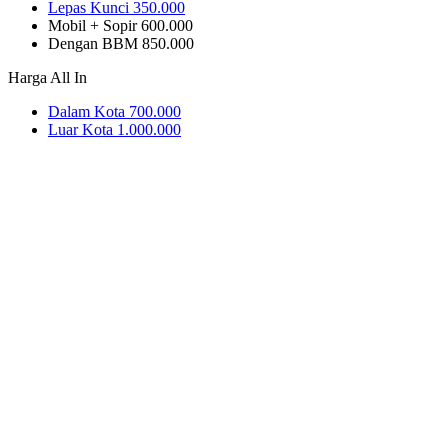
Lepas Kunci
350.000
Mobil + Sopir
600.000
Dengan BBM
850.000
Harga All In
Dalam Kota
700.000
Luar Kota
1.000.000