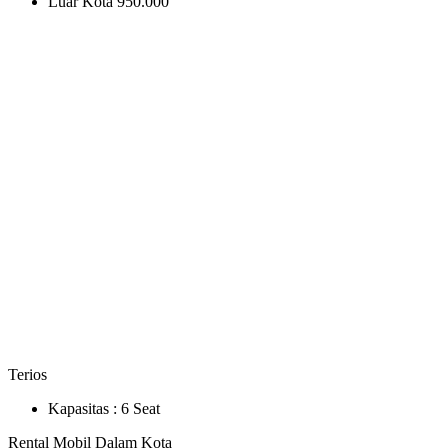
Luar Kota
950.000
Terios
Kapasitas :
6 Seat
Rental Mobil Dalam Kota