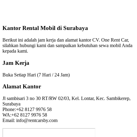
Kantor Rental Mobil di Surabaya
Berikut ini adalah jam kerja dan alamat kantor CV. One Rent Car,
silahkan hubungi kami dan sampaikan kebutuhan sewa mobil Anda
kepada kami.
Jam Kerja
Buka Setiap Hari (7 Hari / 24 Jam)
Alamat Kantor
Jl sambisari 3 no 30 RT/RW 02/03, Kel. Lontar, Kec. Sambikerep,
Surabaya
Phone:+62 8127 9976 58
WA:+62 8127 9976 58
Email: info@rentcarsby.com