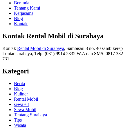
Beranda
Tentang Kami
Kerjasama
Blog
Kontak
Kontak Rental Mobil di Surabaya
Kontak
Rental Mobil di Surabaya
, Sambisari 3 no. 40 sambikerep
Lontar surabaya, Telp: (031) 9914 2335 W.A dan SMS: 0817 332
731
Kategori
Berita
Blog
Kuliner
Rental Mobil
sewa elf
Sewa Mobil
Tentang Surabaya
Tips
Wisata