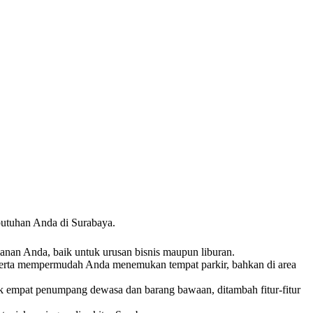
butuhan Anda di Surabaya.
alanan Anda, baik untuk urusan bisnis maupun liburan.
serta mempermudah Anda menemukan tempat parkir, bahkan di area
 empat penumpang dewasa dan barang bawaan, ditambah fitur-fitur