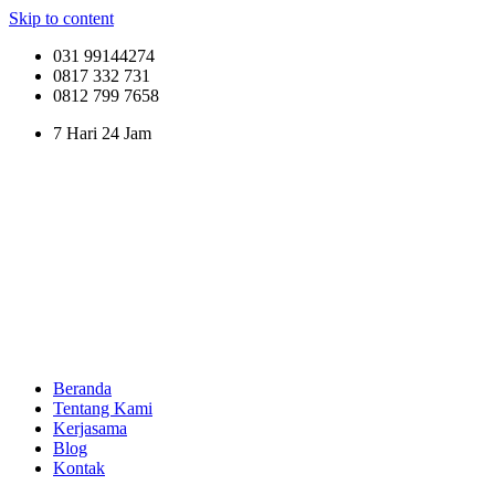
Skip to content
031 99144274
0817 332 731
0812 799 7658
7 Hari 24 Jam
Beranda
Tentang Kami
Kerjasama
Blog
Kontak