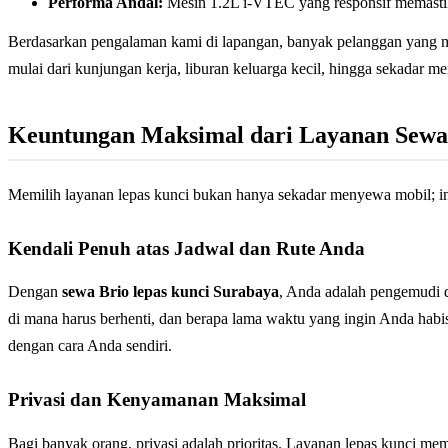
Performa Andal:
Mesin 1.2L i-VTEC yang responsif memastikan
Berdasarkan pengalaman kami di lapangan, banyak pelanggan yang 
mulai dari kunjungan kerja, liburan keluarga kecil, hingga sekadar menj
Keuntungan Maksimal dari Layanan Sewa
Memilih layanan lepas kunci bukan hanya sekadar menyewa mobil; in
Kendali Penuh atas Jadwal dan Rute Anda
Dengan
sewa Brio lepas kunci Surabaya
, Anda adalah pengemudi d
di mana harus berhenti, dan berapa lama waktu yang ingin Anda habisk
dengan cara Anda sendiri.
Privasi dan Kenyamanan Maksimal
Bagi banyak orang, privasi adalah prioritas. Layanan lepas kunci m