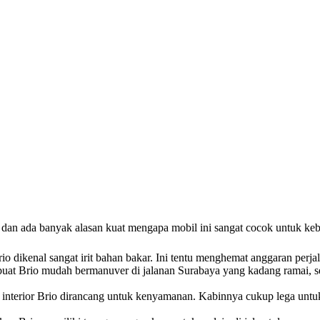
, dan ada banyak alasan kuat mengapa mobil ini sangat cocok untuk ke
rio dikenal sangat irit bahan bakar. Ini tentu menghemat anggaran perj
at Brio mudah bermanuver di jalanan Surabaya yang kadang ramai, 
nterior Brio dirancang untuk kenyamanan. Kabinnya cukup lega untuk