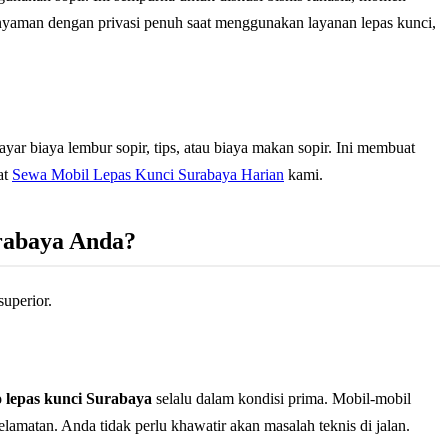
 nyaman dengan privasi penuh saat menggunakan layanan lepas kunci,
ar biaya lembur sopir, tips, atau biaya makan sopir. Ini membuat
at
Sewa Mobil Lepas Kunci Surabaya Harian
kami.
rabaya Anda?
uperior.
o lepas kunci Surabaya
selalu dalam kondisi prima. Mobil-mobil
elamatan. Anda tidak perlu khawatir akan masalah teknis di jalan.