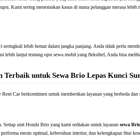
terupsi. Kami sering menemukan kasus di mana pelanggan merasa lebih
 seringkali lebih hemat dalam jangka panjang. Anda tidak perlu membay
si lebih lanjut tentang opsi sewa mobil yang fleksibel, Anda bisa melih
n Terbaik untuk Sewa Brio Lepas Kunci Su
e Rent Car berkomitmen untuk memberikan layanan yang berbeda dan s
Setiap unit Honda Brio yang kami sediakan untuk layanan
sewa Bri
performa mesin optimal, kebersihan interior, dan kelengkapan fitur kes