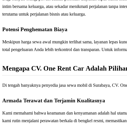
intim bersama keluarga, atau sekadar menikmati perjalanan tanpa in
terutama untuk perjalanan bisnis atau keluarga.
Potensi Penghematan Biaya
Meskipun harga sewa awal mungkin terlihat sama, layanan lepas kunci
total pengeluaran Anda lebih terkontrol dan transparan. Untuk informa
Mengapa CV. One Rent Car Adalah Piliha
Di tengah banyaknya penyedia jasa sewa mobil di Surabaya, CV. On
Armada Terawat dan Terjamin Kualitasnya
Kami memahami bahwa keamanan dan kenyamanan adalah hal utama. 
kami rutin menjalani perawatan berkala di bengkel resmi, memastikan 