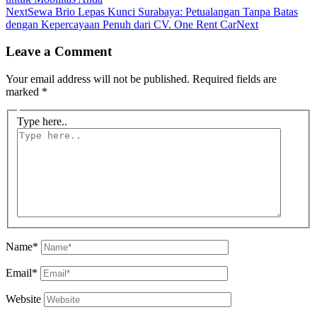
Next
Sewa Brio Lepas Kunci Surabaya: Petualangan Tanpa Batas
dengan Kepercayaan Penuh dari CV. One Rent Car
Next
Leave a Comment
Your email address will not be published.
Required fields are
marked
*
Type here..
Name*
Email*
Website