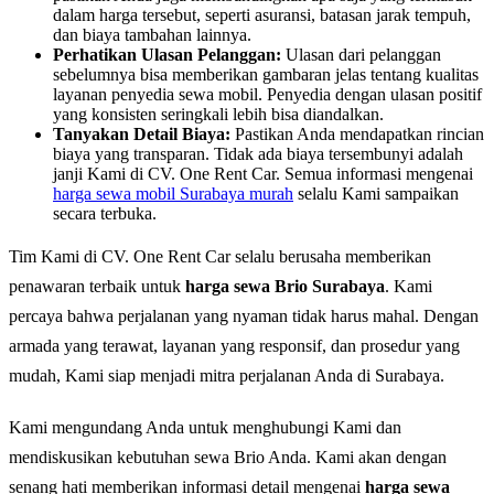
dalam harga tersebut, seperti asuransi, batasan jarak tempuh,
dan biaya tambahan lainnya.
Perhatikan Ulasan Pelanggan:
Ulasan dari pelanggan
sebelumnya bisa memberikan gambaran jelas tentang kualitas
layanan penyedia sewa mobil. Penyedia dengan ulasan positif
yang konsisten seringkali lebih bisa diandalkan.
Tanyakan Detail Biaya:
Pastikan Anda mendapatkan rincian
biaya yang transparan. Tidak ada biaya tersembunyi adalah
janji Kami di CV. One Rent Car. Semua informasi mengenai
harga sewa mobil Surabaya murah
selalu Kami sampaikan
secara terbuka.
Tim Kami di CV. One Rent Car selalu berusaha memberikan
penawaran terbaik untuk
harga sewa Brio Surabaya
. Kami
percaya bahwa perjalanan yang nyaman tidak harus mahal. Dengan
armada yang terawat, layanan yang responsif, dan prosedur yang
mudah, Kami siap menjadi mitra perjalanan Anda di Surabaya.
Kami mengundang Anda untuk menghubungi Kami dan
mendiskusikan kebutuhan sewa Brio Anda. Kami akan dengan
senang hati memberikan informasi detail mengenai
harga sewa