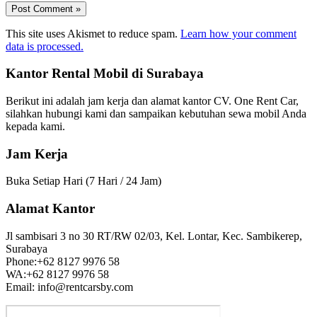
This site uses Akismet to reduce spam.
Learn how your comment
data is processed.
Kantor Rental Mobil di Surabaya
Berikut ini adalah jam kerja dan alamat kantor CV. One Rent Car,
silahkan hubungi kami dan sampaikan kebutuhan sewa mobil Anda
kepada kami.
Jam Kerja
Buka Setiap Hari (7 Hari / 24 Jam)
Alamat Kantor
Jl sambisari 3 no 30 RT/RW 02/03, Kel. Lontar, Kec. Sambikerep,
Surabaya
Phone:+62 8127 9976 58
WA:+62 8127 9976 58
Email: info@rentcarsby.com