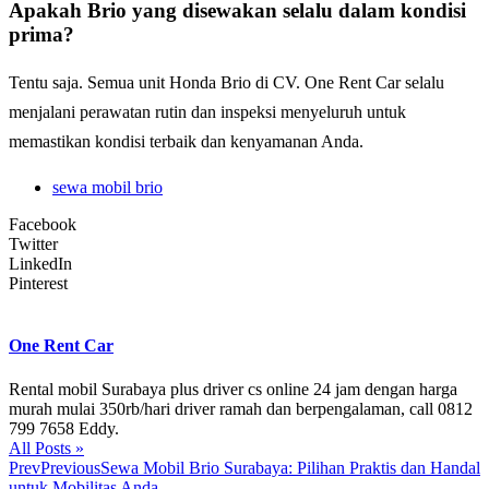
Apakah Brio yang disewakan selalu dalam kondisi
prima?
Tentu saja. Semua unit Honda Brio di CV. One Rent Car selalu
menjalani perawatan rutin dan inspeksi menyeluruh untuk
memastikan kondisi terbaik dan kenyamanan Anda.
sewa mobil brio
Facebook
Twitter
LinkedIn
Pinterest
One Rent Car
Rental mobil Surabaya plus driver cs online 24 jam dengan harga
murah mulai 350rb/hari driver ramah dan berpengalaman, call 0812
799 7658 Eddy.
All Posts »
Prev
Previous
Sewa Mobil Brio Surabaya: Pilihan Praktis dan Handal
untuk Mobilitas Anda