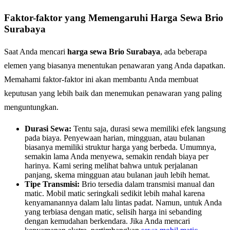
Faktor-faktor yang Memengaruhi Harga Sewa Brio
Surabaya
Saat Anda mencari
harga sewa Brio Surabaya
, ada beberapa
elemen yang biasanya menentukan penawaran yang Anda dapatkan.
Memahami faktor-faktor ini akan membantu Anda membuat
keputusan yang lebih baik dan menemukan penawaran yang paling
menguntungkan.
Durasi Sewa:
Tentu saja, durasi sewa memiliki efek langsung
pada biaya. Penyewaan harian, mingguan, atau bulanan
biasanya memiliki struktur harga yang berbeda. Umumnya,
semakin lama Anda menyewa, semakin rendah biaya per
harinya. Kami sering melihat bahwa untuk perjalanan
panjang, skema mingguan atau bulanan jauh lebih hemat.
Tipe Transmisi:
Brio tersedia dalam transmisi manual dan
matic. Mobil matic seringkali sedikit lebih mahal karena
kenyamanannya dalam lalu lintas padat. Namun, untuk Anda
yang terbiasa dengan matic, selisih harga ini sebanding
dengan kemudahan berkendara. Jika Anda mencari