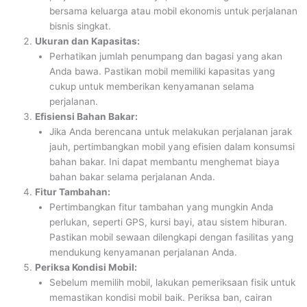
bersama keluarga atau mobil ekonomis untuk perjalanan
bisnis singkat.
Ukuran dan Kapasitas:
Perhatikan jumlah penumpang dan bagasi yang akan
Anda bawa. Pastikan mobil memiliki kapasitas yang
cukup untuk memberikan kenyamanan selama
perjalanan.
Efisiensi Bahan Bakar:
Jika Anda berencana untuk melakukan perjalanan jarak
jauh, pertimbangkan mobil yang efisien dalam konsumsi
bahan bakar. Ini dapat membantu menghemat biaya
bahan bakar selama perjalanan Anda.
Fitur Tambahan:
Pertimbangkan fitur tambahan yang mungkin Anda
perlukan, seperti GPS, kursi bayi, atau sistem hiburan.
Pastikan mobil sewaan dilengkapi dengan fasilitas yang
mendukung kenyamanan perjalanan Anda.
Periksa Kondisi Mobil:
Sebelum memilih mobil, lakukan pemeriksaan fisik untuk
memastikan kondisi mobil baik. Periksa ban, cairan