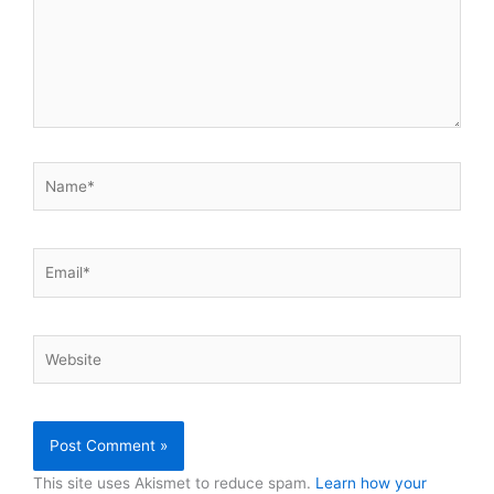
Name*
Email*
Website
This site uses Akismet to reduce spam.
Learn how your