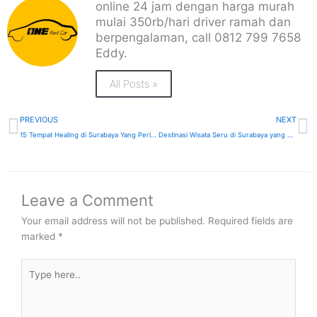
online 24 jam dengan harga murah
mulai 350rb/hari driver ramah dan
berpengalaman, call 0812 799 7658
Eddy.
All Posts »
Prev
N
PREVIOUS
NEXT
15 Tempat Healing di Surabaya Yang Perlu Kamu Coba
Destinasi Wisata Seru di Surabaya yang Bisa Dijelajahi dengan Mobil Sewaan
Leave a Comment
Your email address will not be published.
Required fields are
marked
*
Type
here..