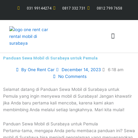
Skip
031 99144274
0817 332 731
0812 799 7658
to
content
Tentang Kami
Panduan Sewa Mobil di Surabaya untuk Pemula
By
One Rent Car
December 14, 2023
6:18 am
No Comments
Selamat datang di Panduan Sewa Mobil di Surabaya untuk
Pemula yang ingin menyewa mobil di Surabaya! Jangan khawatir
jika Anda baru pertama kali mencoba, karena kami akan
membimbing Anda melalui setiap langkahnya. Mari kita mulai!
Panduan Sewa Mobil di Surabaya untuk Pemula
Pertama-tama, mengapa Anda perlu membaca panduan ini? Sewa
mobil di Surabaya bisa menjadi pengalaman yang menyenangkan