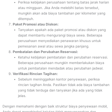
Periksa kebijakan perusahaan tentang batas jarak harian
atau mingguan. Jika Anda melebihi batas tersebut,
mungkin akan ada biaya tambahan per kilometer yang
ditempuh.
Paket Promosi atau Diskon:
Tanyakan apakah ada paket promosi atau diskon yang
dapat membantu mengurangi biaya sewa. Beberapa
perusahaan menyediakan penawaran khusus untuk
pemesanan awal atau sewa jangka panjang.
Pembatalan dan Perubahan Reservasi:
Ketahui kebijakan pembatalan dan perubahan reservasi.
Beberapa perusahaan mungkin memberlakukan biaya
untuk pembatalan mendadak atau perubahan jadwal.
Verifikasi Rincian Tagihan:
Sebelum meninggalkan kantor penyewaan, periksa
rincian tagihan Anda. Pastikan tidak ada biaya tambahan
yang tidak terduga dan tanyakan jika ada yang tidak
jelas.
Dengan memahami dengan baik struktur biaya penyewaan mobil,
Anda dapat menghindari kejutan tidak menyenangkan dan