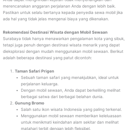
merencanakan anggaran perjalanan Anda dengan lebih baik.
Pastikan untuk selalu bertanya kepada penyedia sewa mobil jika
ada hal yang tidak jelas mengenai biaya yang dikenakan.
Rekomendasi Destinasi Wisata dengan Mobil Sewaan
Surabaya tidak hanya menawarkan pengalaman kota yang sibuk,
tetapi juga penuh dengan destinasi wisata menarik yang dapat
dieksplorasi dengan mudah menggunakan mobil sewaan. Berikut
adalah beberapa destinasi yang patut dicontoh:
Taman Safari Prigen
Sebuah taman safari yang menakjubkan, ideal untuk
perjalanan keluarga.
Dengan mobil sewaan, Anda dapat berkeliling melihat
berbagai satwa dari berbagai belahan dunia.
Gunung Bromo
Salah satu ikon wisata Indonesia yang paling terkenal.
Menggunakan mobil sewaan memberikan keleluasaan
untuk menikmati keindahan alam sekitar dan melihat
matahari terbit dengan lebih fleksibel.