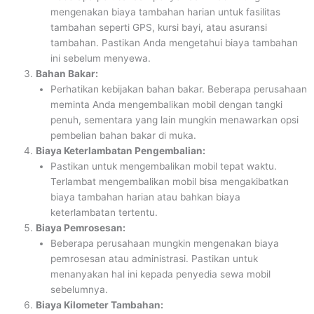
mengenakan biaya tambahan harian untuk fasilitas
tambahan seperti GPS, kursi bayi, atau asuransi
tambahan. Pastikan Anda mengetahui biaya tambahan
ini sebelum menyewa.
Bahan Bakar:
Perhatikan kebijakan bahan bakar. Beberapa perusahaan
meminta Anda mengembalikan mobil dengan tangki
penuh, sementara yang lain mungkin menawarkan opsi
pembelian bahan bakar di muka.
Biaya Keterlambatan Pengembalian:
Pastikan untuk mengembalikan mobil tepat waktu.
Terlambat mengembalikan mobil bisa mengakibatkan
biaya tambahan harian atau bahkan biaya
keterlambatan tertentu.
Biaya Pemrosesan:
Beberapa perusahaan mungkin mengenakan biaya
pemrosesan atau administrasi. Pastikan untuk
menanyakan hal ini kepada penyedia sewa mobil
sebelumnya.
Biaya Kilometer Tambahan: