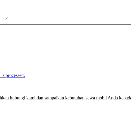
is processed.
silahkan hubungi kami dan sampaikan kebutuhan sewa mobil Anda kepad