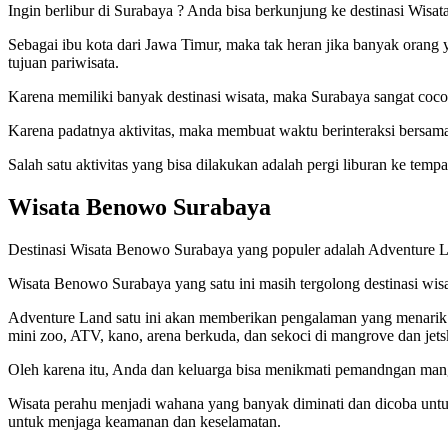
Ingin berlibur di Surabaya ? Anda bisa berkunjung ke destinasi Wis
Sebagai ibu kota dari Jawa Timur, maka tak heran jika banyak orang 
tujuan pariwisata.
Karena memiliki banyak destinasi wisata, maka Surabaya sangat cocok
Karena padatnya aktivitas, maka membuat waktu berinteraksi bersama 
Salah satu aktivitas yang bisa dilakukan adalah pergi liburan ke te
Wisata Benowo Surabaya
Destinasi Wisata Benowo Surabaya yang populer adalah Adventure La
Wisata Benowo Surabaya yang satu ini masih tergolong destinasi wis
Adventure Land satu ini akan memberikan pengalaman yang menarik da
mini zoo, ATV, kano, arena berkuda, dan sekoci di mangrove dan jets
Oleh karena itu, Anda dan keluarga bisa menikmati pemandngan mang
Wisata perahu menjadi wahana yang banyak diminati dan dicoba untu
untuk menjaga keamanan dan keselamatan.