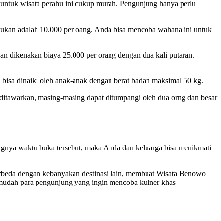
 untuk wisata perahu ini cukup murah. Pengunjung hanya perlu
rlukan adalah 10.000 per oang. Anda bisa mencoba wahana ini untuk
n dikenakan biaya 25.000 per orang dengan dua kali putaran.
i bisa dinaiki oleh anak-anak dengan berat badan maksimal 50 kg.
ditawarkan, masing-masing dapat ditumpangi oleh dua orng dan besar
angnya waktu buka tersebut, maka Anda dan keluarga bisa menikmati
erbeda dengan kebanyakan destinasi lain, membuat Wisata Benowo
permudah para pengunjung yang ingin mencoba kulner khas