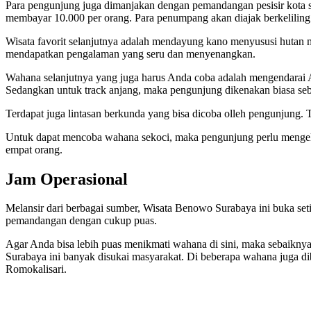
Para pengunjung juga dimanjakan dengan pemandangan pesisir kota su
membayar 10.000 per orang. Para penumpang akan diajak berkeliling 
Wisata favorit selanjutnya adalah mendayung kano menyususi hutan m
mendapatkan pengalaman yang seru dan menyenangkan.
Wahana selanjutnya yang juga harus Anda coba adalah mengendarai A
Sedangkan untuk track anjang, maka pengunjung dikenakan biasa sebe
Terdapat juga lintasan berkunda yang bisa dicoba olleh pengunjung. T
Untuk dapat mencoba wahana sekoci, maka pengunjung perlu mengelua
empat orang.
Jam Operasional
Melansir dari berbagai sumber, Wisata Benowo Surabaya ini buka set
pemandangan dengan cukup puas.
Agar Anda bisa lebih puas menikmati wahana di sini, maka sebaikn
Surabaya ini banyak disukai masyarakat. Di beberapa wahana juga dib
Romokalisari.