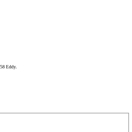
658 Eddy.