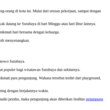
g-orang di kota ini. Mulai dari urusan pekerjaan, sampai dengan
ak datang ke Surabaya di hari Minggu atau hari libur lainnya.
enikmati hari bersama dengan keluarga.
lebih menyenangkan.
Benowo Surabaya.
at populer bagi wisatawan Surabaya dan sekitarnya.
mati para pengunjung. Wahana tersebut terdiri dari playground,
ring dengan berjalannya waktu.
aiki perahu, maka pengunjung akan diberikan fasilitas
pelampung