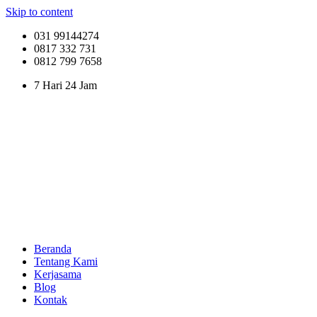
Skip to content
031 99144274
0817 332 731
0812 799 7658
7 Hari 24 Jam
Beranda
Tentang Kami
Kerjasama
Blog
Kontak