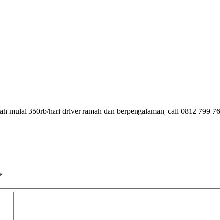
rah mulai 350rb/hari driver ramah dan berpengalaman, call 0812 799 7
*