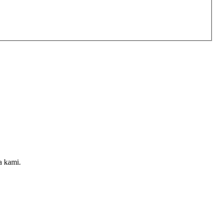
a kami.