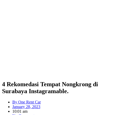
4 Rekomedasi Tempat Nongkrong di
Surabaya Instagramable.
By
One Rent Car
January 28, 2023
10:01 am