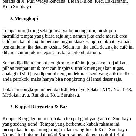
berada di Jl. Puri Widya kencana, Lidah Kulon, Kec. Lakarsantri,
Kota Surabaya.
Meongkopi
Tempat nongkrong selanjutnya yaitu meongkopi, meskipun
memiliki tempat yang biasa saja saja namun jika anda masuk area
café ini akan disuguhi pemandangan klasik yang membuat nyaman
pengunjung jika datang kesini. Selain itu jika anda datang ke café ini
diharuskan untuk melepas alas kaki terlebih dahulu.
Selian dijadikan tempat nongkrong, café ini juga cocok dijadikan
pilhan tempat untuk mencari inspirasi untuk mengerjakan tugas,
apalagi di sini juga dipenuhi dengan dekorasi seni yang artistic. Jika
anda perokok, maka hanya bisa nongkrong di lantai dasar saja.
Lokasi meongkopi ini berada di Jl. Medayu Selatan XIX, No. T-43,
Medokan ayu, Rungkut, Kota Surabaya.
Kuppel Biergarten & Bar
Kuppel Biergaten ini merupakan tempat gaul yang ada di Surabaya
yang sedang trend. Tempat yang berbentuk kubah raksasa ini
merupakan tempat nongkrong malam yang hits di Kota Surabaya.
Kuppel ini buka mulai pukul 5 sore sampai dengan pukul 1 dini