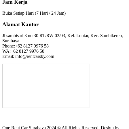
Jam Kerja
Buka Setiap Hari (7 Hari / 24 Jam)
Alamat Kantor
Jl sambisari 3 no 30 RT/RW 02/03, Kel. Lontar, Kec. Sambikerep,
Surabaya
Phone:+62 8127 9976 58
WA:+62 8127 9976 58
Email: info@rentcarsby.com
One Rent Car Surabaya 2024 © All Rights Reserved. Design by