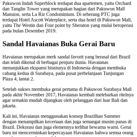
Pakuwon Indah Superblock terdapat dua apartemen, yaitu Orchard
dan Tanglin Tower yang merupakan bagian dari Pakuwon Mall
Mansion, serta La Riz Condominium. Di seberang PTC juga
terdapat Hotel Ascott Waterplace, serta dua hotel di Pakuwon Mall,
yaitu The Westin dan Four point by Sheraton yang mulai beroperasi
pada bulan Desember 2019.
Sandal Havaianas Buka Gerai Baru
Havaianas merupakan merk sandal favorit yang berasal dari Brazil
dan telah dikenal di berbagai penjuru dunia. Havaianas
menunjukkan ekspansi bisnisnya di Indonesia dengan membuka
cabang kedua di Surabaya, pada pusat perbelanjaan Tunjungan
Plaza 4, lantai 2.
Setelah sukses membuka gerai pertama di Pakuwon Surabaya Mall
pada akhir November 2017, Havaianas kembali melebarkan ritelnya
agar semakin mudah dijangkau oleh pelanggan dari luar Bali dan
jakarta.
Kali ini, Havaianas menggunakan konsep Brazillian Summer
dengan menampilkan keceriaan dan juga semangat musim panas di
Brazil. Dekorasi dan juga elemennya terlihat bewarna warni. Gerai
baru ini mencerminkan kepercayaan Havaianas bahwa semua orang