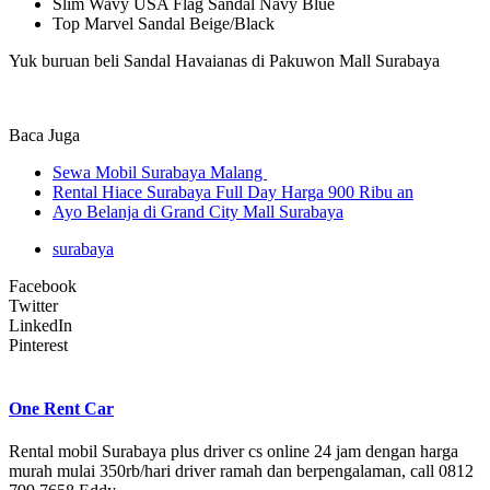
Slim Wavy USA Flag Sandal Navy Blue
Top Marvel Sandal Beige/Black
Yuk buruan beli Sandal Havaianas di Pakuwon Mall Surabaya
Baca Juga
Sewa Mobil Surabaya Malang
Rental Hiace Surabaya Full Day Harga 900 Ribu an
Ayo Belanja di Grand City Mall Surabaya
surabaya
Facebook
Twitter
LinkedIn
Pinterest
One Rent Car
Rental mobil Surabaya plus driver cs online 24 jam dengan harga
murah mulai 350rb/hari driver ramah dan berpengalaman, call 0812