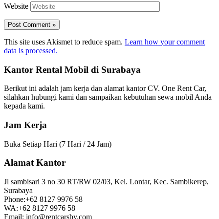
Website
This site uses Akismet to reduce spam.
Learn how your comment
data is processed.
Kantor Rental Mobil di Surabaya
Berikut ini adalah jam kerja dan alamat kantor CV. One Rent Car,
silahkan hubungi kami dan sampaikan kebutuhan sewa mobil Anda
kepada kami.
Jam Kerja
Buka Setiap Hari (7 Hari / 24 Jam)
Alamat Kantor
Jl sambisari 3 no 30 RT/RW 02/03, Kel. Lontar, Kec. Sambikerep,
Surabaya
Phone:+62 8127 9976 58
WA:+62 8127 9976 58
Email: info@rentcarsby.com