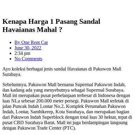
Kenapa Harga 1 Pasang Sandal
Havaianas Mahal ?
By
One Rent Car
June 30, 2022
2:34 pm
No Comments
Ayo koleksi berbagai jenis sandal Havaianas di Pakuwon Mall
Surabaya.
Sebelumnya, Pakuwon Mall bernama Supermal Pakuwon Indah,
dan kadang ada yang menyebutnya sebagai Supermal Surabaya.
Mall ini merupakan pusat perbelanjaan terbesar di Indonesa dengan
luas NLa sebesar 200.000 meter persegi. Pakuwon Mall terletak di
jalan Puncak Indah Lontar No.2, Komplek Perumahan Pakuwon
Indah, Lontar, Sambikerep, Kota Surabaya, dan merupakan bagian
dari Pakuwon Indah Superblock dengan total luas 30 hektar, tepat di
pusat CBD Surabaya Barat. Mall ini juga berdampingan langsung
dengan Pakuwon Trade Center (PTC).