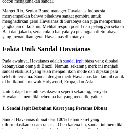
cocok menggunakan sandal.
Marget Rio, Senior Brand manager Havaianas Indonesia
menyampaikan bahwa pihaknya sangat gembira untuk
menghadirkan gerai Havaianas di Surabaya dan juga memperluas
jangkauan di kota ini. Melihat respon positif dari pelanggan setia di
Bali dan jakarta, serta cukup banyaknya pelanggan di Surabaya
yang menantikan gerai Havaianas di kotanya.
Fakta Unik Sandal Havaianas
Pada awalnya, Havaianas adalah
sandal jepit
biasa yang dipakai
kebanyakan orang di Brazil. Namun, sekarang merk ini menjadi
sandal eksklusif yang telah menjadi ikon mode dan dipakai para
selebriti ternama. Sandal dengan merk Havaianas kini tampil cantik
di butik-butik mewah Holywood, Eropa, dan Asia.
Untuk dapat meraih kesuksesan seperti sekarang, ternyata
Havaianas memiliki beberapa hal yang menarik, yaitu :
1. Sendal Jepit Berbahan Karet yang Pertama Dibuat
Sandal Havaianas dibuat dari 100% bahan karet yang
diformulasikan secara rahasia. Oleh karena itu, sandal ini memiliki