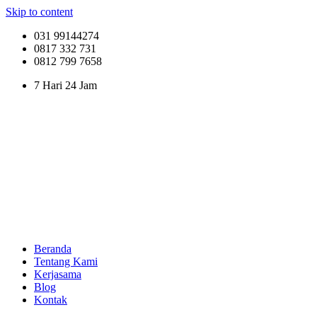
Skip to content
031 99144274
0817 332 731
0812 799 7658
7 Hari 24 Jam
Beranda
Tentang Kami
Kerjasama
Blog
Kontak