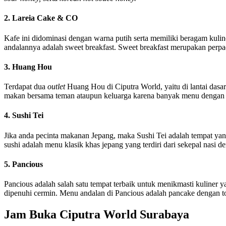
2. Lareia Cake & CO
Kafe ini didominasi dengan warna putih serta memiliki beragam kulin
andalannya adalah sweet breakfast. Sweet breakfast merupakan perpa
3. Huang Hou
Terdapat dua
outlet
Huang Hou di Ciputra World, yaitu di lantai dasa
makan bersama teman ataupun keluarga karena banyak menu dengan p
4. Sushi Tei
Jika anda pecinta makanan Jepang, maka Sushi Tei adalah tempat yan
sushi adalah menu klasik khas jepang yang terdiri dari sekepal nasi 
5. Pancious
Pancious adalah salah satu tempat terbaik untuk menikmasti kuliner
dipenuhi cermin. Menu andalan di Pancious adalah pancake dengan top
Jam Buka Ciputra World Surabaya