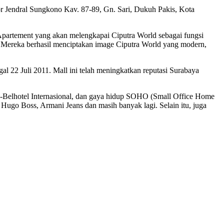
r Jendral Sungkono Kav. 87-89, Gn. Sari, Dukuh Pakis, Kota
a Apartement yang akan melengkapai Ciputra World sebagai fungsi
a. Mereka berhasil menciptakan image Ciputra World yang modern,
l 22 Juli 2011. Mall ini telah meningkatkan reputasi Surabaya
iss-Belhotel Internasional, dan gaya hidup SOHO (Small Office Home
 Hugo Boss, Armani Jeans dan masih banyak lagi. Selain itu, juga