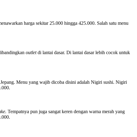
n menawarkan harga sekitar 25.000 hingga 425.000. Salah satu menu
 dibandingkan
outlet
di lantai dasar. Di lantai dasar lebih cocok untuk
pang. Menu yang wajib dicoba disini adalah Nigiri sushi. Nigiri
0.000.
ke.
Tempatnya pun juga sangat keren dengan warna merah yang
0.000.