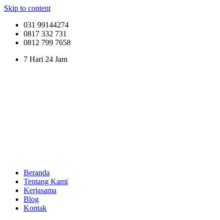
Skip to content
031 99144274
0817 332 731
0812 799 7658
7 Hari 24 Jam
Beranda
Tentang Kami
Kerjasama
Blog
Kontak