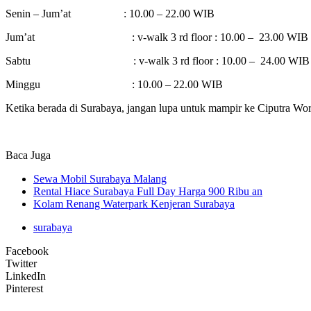
Senin – Jum’at : 10.00 – 22.00 WIB
Jum’at : v-walk 3 rd floor : 10.00 – 23.00 WIB
Sabtu : v-walk 3 rd floor : 10.00 – 24.00 WIB
Minggu : 10.00 – 22.00 WIB
Ketika berada di Surabaya, jangan lupa untuk mampir ke Ciputra Wor
Baca Juga
Sewa Mobil Surabaya Malang
Rental Hiace Surabaya Full Day Harga 900 Ribu an
Kolam Renang Waterpark Kenjeran Surabaya
surabaya
Facebook
Twitter
LinkedIn
Pinterest