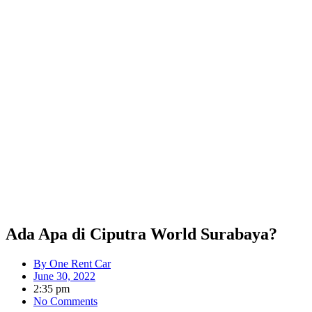
Ada Apa di Ciputra World Surabaya?
By
One Rent Car
June 30, 2022
2:35 pm
No Comments