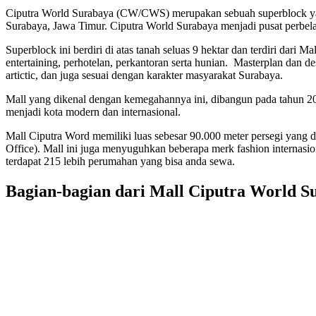
Ciputra World Surabaya (CW/CWS) merupakan sebuah superblock yang
Surabaya, Jawa Timur. Ciputra World Surabaya menjadi pusat perbelan
Superblock ini berdiri di atas tanah seluas 9 hektar dan terdiri da
entertaining, perhotelan, perkantoran serta hunian. Masterplan dan
artictic, dan juga sesuai dengan karakter masyarakat Surabaya.
Mall yang dikenal dengan kemegahannya ini, dibangun pada tahun 2009
menjadi kota modern dan internasional.
Mall Ciputra Word memiliki luas sebesar 90.000 meter persegi yang 
Office). Mall ini juga menyuguhkan beberapa merk fashion internasio
terdapat 215 lebih perumahan yang bisa anda sewa.
Bagian-bagian dari Mall Ciputra World S