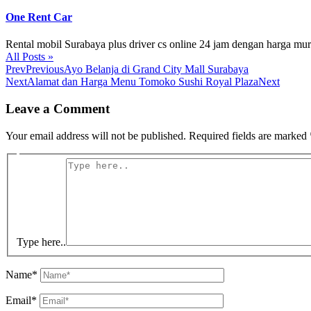
One Rent Car
Rental mobil Surabaya plus driver cs online 24 jam dengan harga mu
All Posts »
Prev
Previous
Ayo Belanja di Grand City Mall Surabaya
Next
Alamat dan Harga Menu Tomoko Sushi Royal Plaza
Next
Leave a Comment
Your email address will not be published.
Required fields are marked
Type here..
Name*
Email*