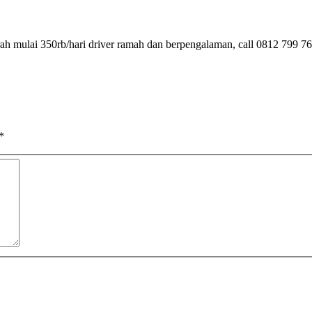
rah mulai 350rb/hari driver ramah dan berpengalaman, call 0812 799 7
*