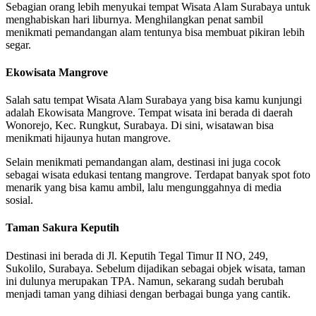
Sebagian orang lebih menyukai tempat Wisata Alam Surabaya untuk
menghabiskan hari liburnya. Menghilangkan penat sambil
menikmati pemandangan alam tentunya bisa membuat pikiran lebih
segar.
Ekowisata Mangrove
Salah satu tempat Wisata Alam Surabaya yang bisa kamu kunjungi
adalah Ekowisata Mangrove. Tempat wisata ini berada di daerah
Wonorejo, Kec. Rungkut, Surabaya. Di sini, wisatawan bisa
menikmati hijaunya hutan mangrove.
Selain menikmati pemandangan alam, destinasi ini juga cocok
sebagai wisata edukasi tentang mangrove. Terdapat banyak spot foto
menarik yang bisa kamu ambil, lalu mengunggahnya di media
sosial.
Taman Sakura Keputih
Destinasi ini berada di Jl. Keputih Tegal Timur II NO, 249,
Sukolilo, Surabaya. Sebelum dijadikan sebagai objek wisata, taman
ini dulunya merupakan TPA. Namun, sekarang sudah berubah
menjadi taman yang dihiasi dengan berbagai bunga yang cantik.