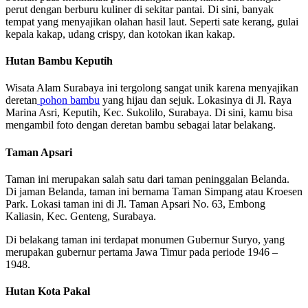
perut dengan berburu kuliner di sekitar pantai. Di sini, banyak
tempat yang menyajikan olahan hasil laut. Seperti sate kerang, gulai
kepala kakap, udang crispy, dan kotokan ikan kakap.
Hutan Bambu Keputih
Wisata Alam Surabaya ini tergolong sangat unik karena menyajikan
deretan
pohon bambu
yang hijau dan sejuk. Lokasinya di Jl. Raya
Marina Asri, Keputih, Kec. Sukolilo, Surabaya. Di sini, kamu bisa
mengambil foto dengan deretan bambu sebagai latar belakang.
Taman Apsari
Taman ini merupakan salah satu dari taman peninggalan Belanda.
Di jaman Belanda, taman ini bernama Taman Simpang atau Kroesen
Park. Lokasi taman ini di Jl. Taman Apsari No. 63, Embong
Kaliasin, Kec. Genteng, Surabaya.
Di belakang taman ini terdapat monumen Gubernur Suryo, yang
merupakan gubernur pertama Jawa Timur pada periode 1946 –
1948.
Hutan Kota Pakal