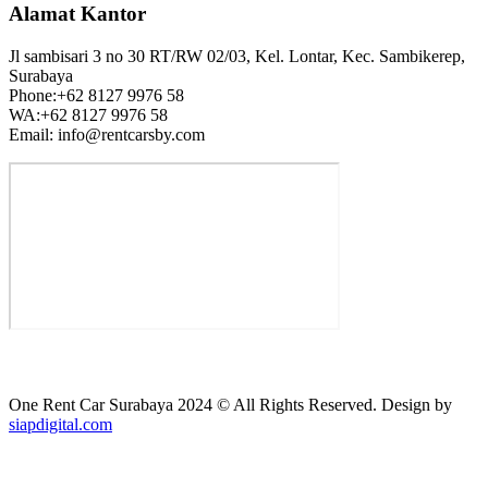
Alamat Kantor
Jl sambisari 3 no 30 RT/RW 02/03, Kel. Lontar, Kec. Sambikerep,
Surabaya
Phone:+62 8127 9976 58
WA:+62 8127 9976 58
Email: info@rentcarsby.com
One Rent Car Surabaya 2024 © All Rights Reserved. Design by
siapdigital.com