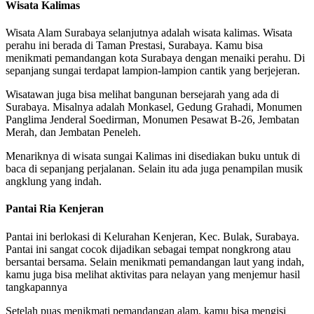
Wisata Kalimas
Wisata Alam Surabaya selanjutnya adalah wisata kalimas. Wisata
perahu ini berada di Taman Prestasi, Surabaya. Kamu bisa
menikmati pemandangan kota Surabaya dengan menaiki perahu. Di
sepanjang sungai terdapat lampion-lampion cantik yang berjejeran.
Wisatawan juga bisa melihat bangunan bersejarah yang ada di
Surabaya. Misalnya adalah Monkasel, Gedung Grahadi, Monumen
Panglima Jenderal Soedirman, Monumen Pesawat B-26, Jembatan
Merah, dan Jembatan Peneleh.
Menariknya di wisata sungai Kalimas ini disediakan buku untuk di
baca di sepanjang perjalanan. Selain itu ada juga penampilan musik
angklung yang indah.
Pantai Ria Kenjeran
Pantai ini berlokasi di Kelurahan Kenjeran, Kec. Bulak, Surabaya.
Pantai ini sangat cocok dijadikan sebagai tempat nongkrong atau
bersantai bersama. Selain menikmati pemandangan laut yang indah,
kamu juga bisa melihat aktivitas para nelayan yang menjemur hasil
tangkapannya
Setelah puas menikmati pemandangan alam, kamu bisa mengisi