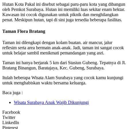
Hutan Kota Pakal ini disebut sebagai paru-paru kota yang dibangun
oleh Pemkot Surabaya. Hutan ini memiliki luas sekitar enam hektar.
Kawasan ini cocok digunakan untuk piknik dan menghilangkan
penat. Meskipun hutan, tapi di sini juga tersedia beberapa fasilitas.
Taman Flora Bratang
Taman ini dilengkapi dengan kolam buatan. air mancur, jalur
reflesim serta area bermain anak-anak. Jadi, taman ini sangat cocok
untuk belajar sambil menikmati pemandangan yang asri.
Taman ini hanya berjarak 5 km dari Stasiun Gubeng. Tepatnya di Jl.
Bratang Binangun, Baratajaya, Kec. Gubeng, Surabaya.
Itulah beberapa Wisata Alam Surabaya yang cocok kamu kunjungi
untuk menghabiskan waktu bersama keluarga.
Baca juga :
Wisata Surabaya Anak Wajib Dikunjungi
Facebook
Twitter
LinkedIn
Pinterest