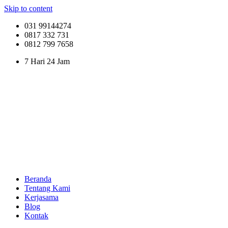
Skip to content
031 99144274
0817 332 731
0812 799 7658
7 Hari 24 Jam
Beranda
Tentang Kami
Kerjasama
Blog
Kontak