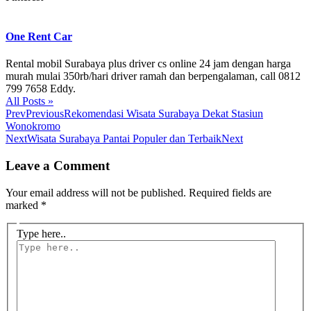
One Rent Car
Rental mobil Surabaya plus driver cs online 24 jam dengan harga
murah mulai 350rb/hari driver ramah dan berpengalaman, call 0812
799 7658 Eddy.
All Posts »
Prev
Previous
Rekomendasi Wisata Surabaya Dekat Stasiun
Wonokromo
Next
Wisata Surabaya Pantai Populer dan Terbaik
Next
Leave a Comment
Your email address will not be published.
Required fields are
marked
*
Type here..