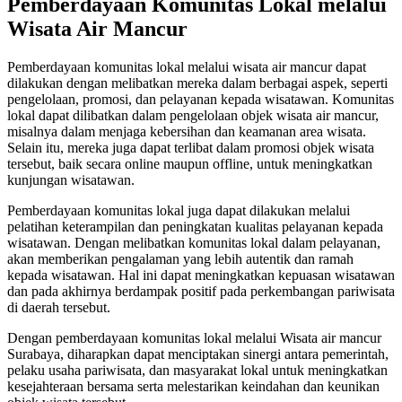
Pemberdayaan Komunitas Lokal melalui
Wisata Air Mancur
Pemberdayaan komunitas lokal melalui wisata air mancur dapat
dilakukan dengan melibatkan mereka dalam berbagai aspek, seperti
pengelolaan, promosi, dan pelayanan kepada wisatawan. Komunitas
lokal dapat dilibatkan dalam pengelolaan objek wisata air mancur,
misalnya dalam menjaga kebersihan dan keamanan area wisata.
Selain itu, mereka juga dapat terlibat dalam promosi objek wisata
tersebut, baik secara online maupun offline, untuk meningkatkan
kunjungan wisatawan.
Pemberdayaan komunitas lokal juga dapat dilakukan melalui
pelatihan keterampilan dan peningkatan kualitas pelayanan kepada
wisatawan. Dengan melibatkan komunitas lokal dalam pelayanan,
akan memberikan pengalaman yang lebih autentik dan ramah
kepada wisatawan. Hal ini dapat meningkatkan kepuasan wisatawan
dan pada akhirnya berdampak positif pada perkembangan pariwisata
di daerah tersebut.
Dengan pemberdayaan komunitas lokal melalui Wisata air mancur
Surabaya, diharapkan dapat menciptakan sinergi antara pemerintah,
pelaku usaha pariwisata, dan masyarakat lokal untuk meningkatkan
kesejahteraan bersama serta melestarikan keindahan dan keunikan