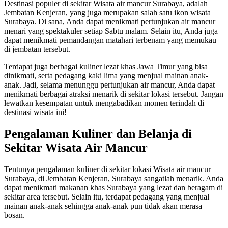
Destinasi populer di sekitar Wisata air mancur Surabaya, adalah
Jembatan Kenjeran, yang juga merupakan salah satu ikon wisata
Surabaya. Di sana, Anda dapat menikmati pertunjukan air mancur
menari yang spektakuler setiap Sabtu malam. Selain itu, Anda juga
dapat menikmati pemandangan matahari terbenam yang memukau
di jembatan tersebut.
Terdapat juga berbagai kuliner lezat khas Jawa Timur yang bisa
dinikmati, serta pedagang kaki lima yang menjual mainan anak-
anak. Jadi, selama menunggu pertunjukan air mancur, Anda dapat
menikmati berbagai atraksi menarik di sekitar lokasi tersebut. Jangan
lewatkan kesempatan untuk mengabadikan momen terindah di
destinasi wisata ini!
Pengalaman Kuliner dan Belanja di
Sekitar Wisata Air Mancur
Tentunya pengalaman kuliner di sekitar lokasi Wisata air mancur
Surabaya, di Jembatan Kenjeran, Surabaya sangatlah menarik. Anda
dapat menikmati makanan khas Surabaya yang lezat dan beragam di
sekitar area tersebut. Selain itu, terdapat pedagang yang menjual
mainan anak-anak sehingga anak-anak pun tidak akan merasa
bosan.