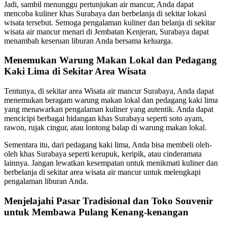
Jadi, sambil menunggu pertunjukan air mancur, Anda dapat
mencoba kuliner khas Surabaya dan berbelanja di sekitar lokasi
wisata tersebut. Semoga pengalaman kuliner dan belanja di sekitar
wisata air mancur menari di Jembatan Kenjeran, Surabaya dapat
menambah keseruan liburan Anda bersama keluarga.
Menemukan Warung Makan Lokal dan Pedagang
Kaki Lima di Sekitar Area Wisata
Tentunya, di sekitar area Wisata air mancur Surabaya, Anda dapat
menemukan beragam warung makan lokal dan pedagang kaki lima
yang menawarkan pengalaman kuliner yang autentik. Anda dapat
mencicipi berbagai hidangan khas Surabaya seperti soto ayam,
rawon, rujak cingur, atau lontong balap di warung makan lokal.
Sementara itu, dari pedagang kaki lima, Anda bisa membeli oleh-
oleh khas Surabaya seperti kerupuk, keripik, atau cinderamata
lainnya. Jangan lewatkan kesempatan untuk menikmati kuliner dan
berbelanja di sekitar area wisata air mancur untuk melengkapi
pengalaman liburan Anda.
Menjelajahi Pasar Tradisional dan Toko Souvenir
untuk Membawa Pulang Kenang-kenangan