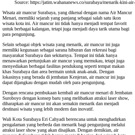
Source: https://jatim.wahananews.co/surabaya/menarik-kini-ai
Wisata air mancur Surabaya, yang dikenal dengan nama Air Mancur
Menari, memiliki sejarah yang panjang sebagai salah satu ikon
wisata kota ini. Air mancur ini tidak hanya menjadi tempat favorit
untuk berbagai kalangan, tetapi juga menjadi daya tarik utama bagi
para pengunjung.
Selain sebagai objek wisata yang menarik, air mancur ini juga
memiliki kegunaan sebagai sarana hiburan dan rekreasi bagi
masyarakat Surabaya dan sekitarnya. Tempat ini tidak hanya
menawarkan pertunjukan air mancur yang memukau, tetapi juga
menyediakan berbagai fasilitas pendukung seperti tempat makan
khas Surabaya dan area bermain untuk anak-anak. Dengan
lokasinya yang berada di jembatan Kenjeran, air mancur ini juga
dapat dijangkau dengan mudah oleh para pengunjung.
Dengan rencana pembukaan kembali air mancur menari di Jembatan
Suroboyo dengan konsep baru yang melibatkan atraksi laser show,
diharapkan air mancur ini akan semakin menarik dan menjadi
destinasi wisata yang lebih modern dan inovatif.
Wali Kota Surabaya Eri Cahyadi berencana untuk menghadirkan
pengalaman yang berbeda dan menarik bagi pengunjung melalui
atraksi laser show yang akan disajikan. Dengan demikian, air