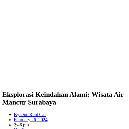
Eksplorasi Keindahan Alami: Wisata Air
Mancur Surabaya
By
One Rent Car
February 26, 2024
2:46 pm