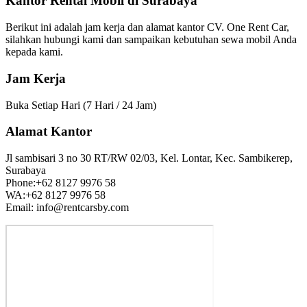
Kantor Rental Mobil di Surabaya
Berikut ini adalah jam kerja dan alamat kantor CV. One Rent Car,
silahkan hubungi kami dan sampaikan kebutuhan sewa mobil Anda
kepada kami.
Jam Kerja
Buka Setiap Hari (7 Hari / 24 Jam)
Alamat Kantor
Jl sambisari 3 no 30 RT/RW 02/03, Kel. Lontar, Kec. Sambikerep,
Surabaya
Phone:+62 8127 9976 58
WA:+62 8127 9976 58
Email: info@rentcarsby.com