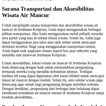
Sarana Transportasi dan Aksesibilitas
Wisata Air Mancur
Untuk menjelajahi sarana transportasi dan aksesibilitas wisata air
mancur di Jembatan Kenjeran, Anda dapat menggunakan berbagai
pilihan transportasi. Jika Anda menggunakan mobil pribadi, tersedia
area parkir yang luas di sekitar lokasi wisata. Selain itu, Anda juga
dapat menggunakan jasa taksi atau ojek online untuk mencapai
destinasi tersebut. Bagi yang menggunakan transportasi umum,
Anda dapat naik angkutan umum seperti bus atau mikrolet yang
memiliki rute melewati Jembatan Kenjeran.
Untuk aksesibilitas, lokasi wisata air mancur di Jembatan Kenjeran
telah dirancang dengan baik untuk memudahkan pengunjung,
termasuk mereka yang memiliki kebutuhan khusus. Terdapat
fasilitas lift yang dapat digunakan oleh kaum difabel untuk mencapai
lokasi air mancur dengan mudah. Selain itu, area sekitar wisata juga
dirancang agar ramah bagi pengunjung dengan mobilitas terbatas.
Dengan demikian, pengunjung dari berbagai latar belakang dapat
menikmati keindahan air mancur menari di Jembatan Kenjeran tanpa
kendala aksesibilitas.