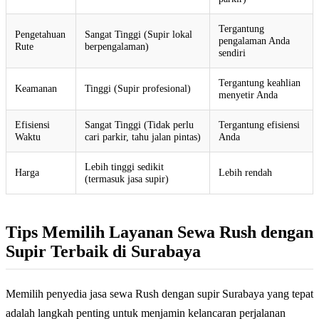
Tergantung
Pengetahuan
Sangat Tinggi (Supir lokal
pengalaman Anda
Rute
berpengalaman)
sendiri
Tergantung keahlian
Keamanan
Tinggi (Supir profesional)
menyetir Anda
Efisiensi
Sangat Tinggi (Tidak perlu
Tergantung efisiensi
Waktu
cari parkir, tahu jalan pintas)
Anda
Lebih tinggi sedikit
Harga
Lebih rendah
(termasuk jasa supir)
Tips Memilih Layanan Sewa Rush dengan
Supir Terbaik di Surabaya
Memilih penyedia jasa sewa Rush dengan supir Surabaya yang tepat
adalah langkah penting untuk menjamin kelancaran perjalanan