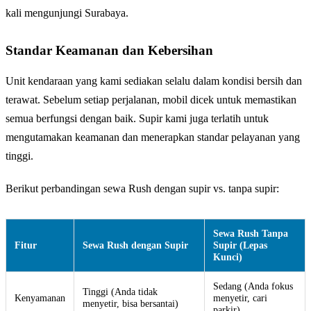
kali mengunjungi Surabaya.
Standar Keamanan dan Kebersihan
Unit kendaraan yang kami sediakan selalu dalam kondisi bersih dan
terawat. Sebelum setiap perjalanan, mobil dicek untuk memastikan
semua berfungsi dengan baik. Supir kami juga terlatih untuk
mengutamakan keamanan dan menerapkan standar pelayanan yang
tinggi.
Berikut perbandingan sewa Rush dengan supir vs. tanpa supir:
Sewa Rush Tanpa
Fitur
Sewa Rush dengan Supir
Supir (Lepas
Kunci)
Sedang (Anda fokus
Tinggi (Anda tidak
Kenyamanan
menyetir, cari
menyetir, bisa bersantai)
parkir)