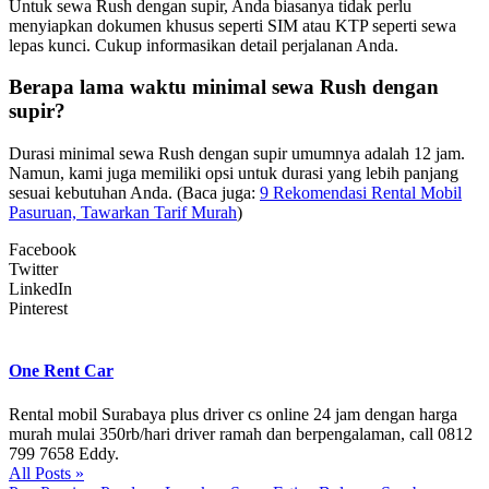
Untuk sewa Rush dengan supir, Anda biasanya tidak perlu
menyiapkan dokumen khusus seperti SIM atau KTP seperti sewa
lepas kunci. Cukup informasikan detail perjalanan Anda.
Berapa lama waktu minimal sewa Rush dengan
supir?
Durasi minimal sewa Rush dengan supir umumnya adalah 12 jam.
Namun, kami juga memiliki opsi untuk durasi yang lebih panjang
sesuai kebutuhan Anda. (Baca juga:
9 Rekomendasi Rental Mobil
Pasuruan, Tawarkan Tarif Murah
)
Facebook
Twitter
LinkedIn
Pinterest
One Rent Car
Rental mobil Surabaya plus driver cs online 24 jam dengan harga
murah mulai 350rb/hari driver ramah dan berpengalaman, call 0812
799 7658 Eddy.
All Posts »