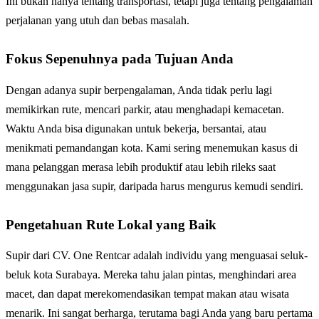
Ini bukan hanya tentang transportasi, tetapi juga tentang pengalaman
perjalanan yang utuh dan bebas masalah.
Fokus Sepenuhnya pada Tujuan Anda
Dengan adanya supir berpengalaman, Anda tidak perlu lagi
memikirkan rute, mencari parkir, atau menghadapi kemacetan.
Waktu Anda bisa digunakan untuk bekerja, bersantai, atau
menikmati pemandangan kota. Kami sering menemukan kasus di
mana pelanggan merasa lebih produktif atau lebih rileks saat
menggunakan jasa supir, daripada harus mengurus kemudi sendiri.
Pengetahuan Rute Lokal yang Baik
Supir dari CV. One Rentcar adalah individu yang menguasai seluk-
beluk kota Surabaya. Mereka tahu jalan pintas, menghindari area
macet, dan dapat merekomendasikan tempat makan atau wisata
menarik. Ini sangat berharga, terutama bagi Anda yang baru pertama