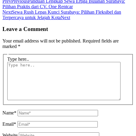
Prev
Previous
Panduan Lengkap Sewa Ertiga Bulanan Surabaya:
Pilihan Praktis dari CV. One Rentcar
Next
Sewa Rush Lepas Kunci Surabaya: Pilihan Fleksibel dan
Terpercaya untuk Jelajah Kota
Next
Leave a Comment
Your email address will not be published.
Required fields are
marked
*
Type here..
Name*
Email*
Website