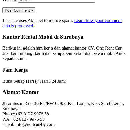
This site uses Akismet to reduce spam.
Learn how your comment
data is processed.
Kantor Rental Mobil di Surabaya
Berikut ini adalah jam kerja dan alamat kantor CV. One Rent Car,
silahkan hubungi kami dan sampaikan kebutuhan sewa mobil Anda
kepada kami.
Jam Kerja
Buka Setiap Hari (7 Hari / 24 Jam)
Alamat Kantor
Jl sambisari 3 no 30 RT/RW 02/03, Kel. Lontar, Kec. Sambikerep,
Surabaya
Phone:+62 8127 9976 58
WA:+62 8127 9976 58
Email: info@rentcarsby.com