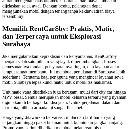
aturan mengenai batas kilometer, asuransi, dan biaya tambahan
dijelaskan sejak awal. Dengan begitu, pelanggan dapat
menggunakan mobil dengan tenang tanpa kekhawatiran biaya
tersembunyi.
Memilih RentCarSby: Praktis, Matic,
dan Terpercaya untuk Eksplorasi
Surabaya
Jika mengutamakan kepraktisan dan kenyamanan, RentCarSby
menjadi salah satu pilihan yang layak dipertimbangkan. Proses
pemesanannya mudah, persyaratannya ringan, dan layanan antar
jemput sangat membantu. Ini membuat perjalanan di Surabaya lebih
sederhana. Terutama bagi pengguna yang mengincar layanan sewa
mobil Surabaya lepas kunci matic untuk mobilitas maksimal.
Unit matic yang disediakan juga beragam, mulai dari city car hingga
MPV besar. Semua merupakan mobil keluaran terbaru yang nyaman
digunakan di berbagai kondisi jalan. Untuk perjalanan dalam dan
luar kota, pilihan armada ini sangat fleksibel.
Harga yang ditawarkan bervariasi, mulai dari tarif harian yang
terjangkau hingga paket bulanan untuk kebutuhan jangka panjang.
Promo yang sering diberikan membuat pelanggan bisa