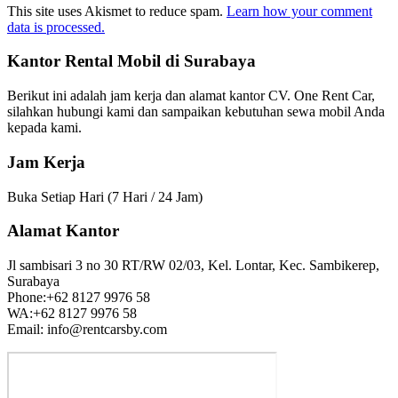
This site uses Akismet to reduce spam.
Learn how your comment
data is processed.
Kantor Rental Mobil di Surabaya
Berikut ini adalah jam kerja dan alamat kantor CV. One Rent Car,
silahkan hubungi kami dan sampaikan kebutuhan sewa mobil Anda
kepada kami.
Jam Kerja
Buka Setiap Hari (7 Hari / 24 Jam)
Alamat Kantor
Jl sambisari 3 no 30 RT/RW 02/03, Kel. Lontar, Kec. Sambikerep,
Surabaya
Phone:+62 8127 9976 58
WA:+62 8127 9976 58
Email: info@rentcarsby.com