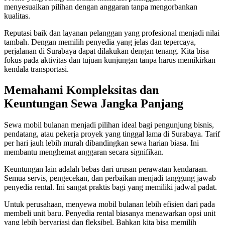
menyesuaikan pilihan dengan anggaran tanpa mengorbankan
kualitas.
Reputasi baik dan layanan pelanggan yang profesional menjadi nilai
tambah. Dengan memilih penyedia yang jelas dan tepercaya,
perjalanan di Surabaya dapat dilakukan dengan tenang. Kita bisa
fokus pada aktivitas dan tujuan kunjungan tanpa harus memikirkan
kendala transportasi.
Memahami Kompleksitas dan
Keuntungan Sewa Jangka Panjang
Sewa mobil bulanan menjadi pilihan ideal bagi pengunjung bisnis,
pendatang, atau pekerja proyek yang tinggal lama di Surabaya. Tarif
per hari jauh lebih murah dibandingkan sewa harian biasa. Ini
membantu menghemat anggaran secara signifikan.
Keuntungan lain adalah bebas dari urusan perawatan kendaraan.
Semua servis, pengecekan, dan perbaikan menjadi tanggung jawab
penyedia rental. Ini sangat praktis bagi yang memiliki jadwal padat.
Untuk perusahaan, menyewa mobil bulanan lebih efisien dari pada
membeli unit baru. Penyedia rental biasanya menawarkan opsi unit
yang lebih bervariasi dan fleksibel. Bahkan kita bisa memilih