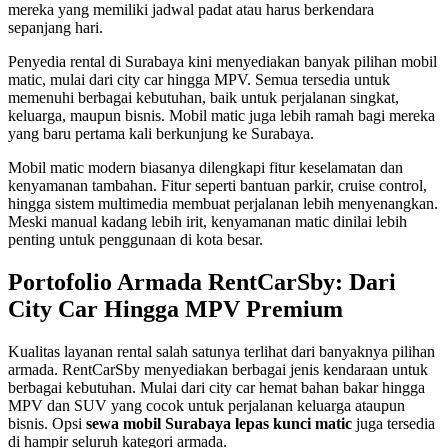
mereka yang memiliki jadwal padat atau harus berkendara
sepanjang hari.
Penyedia rental di Surabaya kini menyediakan banyak pilihan mobil
matic, mulai dari city car hingga MPV. Semua tersedia untuk
memenuhi berbagai kebutuhan, baik untuk perjalanan singkat,
keluarga, maupun bisnis. Mobil matic juga lebih ramah bagi mereka
yang baru pertama kali berkunjung ke Surabaya.
Mobil matic modern biasanya dilengkapi fitur keselamatan dan
kenyamanan tambahan. Fitur seperti bantuan parkir, cruise control,
hingga sistem multimedia membuat perjalanan lebih menyenangkan.
Meski manual kadang lebih irit, kenyamanan matic dinilai lebih
penting untuk penggunaan di kota besar.
Portofolio Armada RentCarSby: Dari
City Car Hingga MPV Premium
Kualitas layanan rental salah satunya terlihat dari banyaknya pilihan
armada. RentCarSby menyediakan berbagai jenis kendaraan untuk
berbagai kebutuhan. Mulai dari city car hemat bahan bakar hingga
MPV dan SUV yang cocok untuk perjalanan keluarga ataupun
bisnis. Opsi
sewa mobil Surabaya lepas kunci matic
juga tersedia
di hampir seluruh kategori armada.