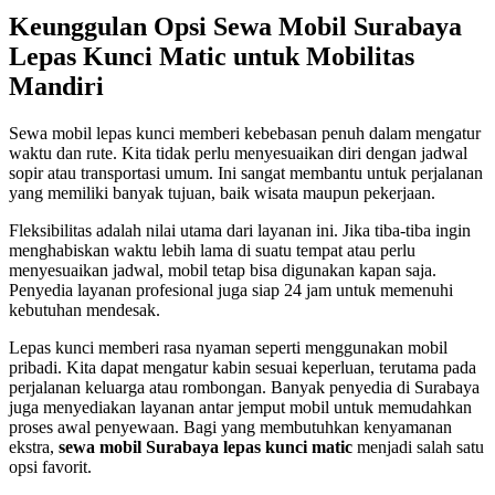
Keunggulan Opsi Sewa Mobil Surabaya
Lepas Kunci Matic untuk Mobilitas
Mandiri
Sewa mobil lepas kunci memberi kebebasan penuh dalam mengatur
waktu dan rute. Kita tidak perlu menyesuaikan diri dengan jadwal
sopir atau transportasi umum. Ini sangat membantu untuk perjalanan
yang memiliki banyak tujuan, baik wisata maupun pekerjaan.
Fleksibilitas adalah nilai utama dari layanan ini. Jika tiba-tiba ingin
menghabiskan waktu lebih lama di suatu tempat atau perlu
menyesuaikan jadwal, mobil tetap bisa digunakan kapan saja.
Penyedia layanan profesional juga siap 24 jam untuk memenuhi
kebutuhan mendesak.
Lepas kunci memberi rasa nyaman seperti menggunakan mobil
pribadi. Kita dapat mengatur kabin sesuai keperluan, terutama pada
perjalanan keluarga atau rombongan. Banyak penyedia di Surabaya
juga menyediakan layanan antar jemput mobil untuk memudahkan
proses awal penyewaan. Bagi yang membutuhkan kenyamanan
ekstra,
sewa mobil Surabaya lepas kunci matic
menjadi salah satu
opsi favorit.