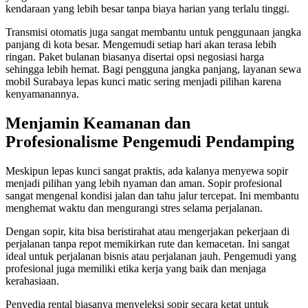
kendaraan yang lebih besar tanpa biaya harian yang terlalu tinggi.
Transmisi otomatis juga sangat membantu untuk penggunaan jangka
panjang di kota besar. Mengemudi setiap hari akan terasa lebih
ringan. Paket bulanan biasanya disertai opsi negosiasi harga
sehingga lebih hemat. Bagi pengguna jangka panjang, layanan sewa
mobil Surabaya lepas kunci matic sering menjadi pilihan karena
kenyamanannya.
Menjamin Keamanan dan
Profesionalisme Pengemudi Pendamping
Meskipun lepas kunci sangat praktis, ada kalanya menyewa sopir
menjadi pilihan yang lebih nyaman dan aman. Sopir profesional
sangat mengenal kondisi jalan dan tahu jalur tercepat. Ini membantu
menghemat waktu dan mengurangi stres selama perjalanan.
Dengan sopir, kita bisa beristirahat atau mengerjakan pekerjaan di
perjalanan tanpa repot memikirkan rute dan kemacetan. Ini sangat
ideal untuk perjalanan bisnis atau perjalanan jauh. Pengemudi yang
profesional juga memiliki etika kerja yang baik dan menjaga
kerahasiaan.
Penyedia rental biasanya menyeleksi sopir secara ketat untuk