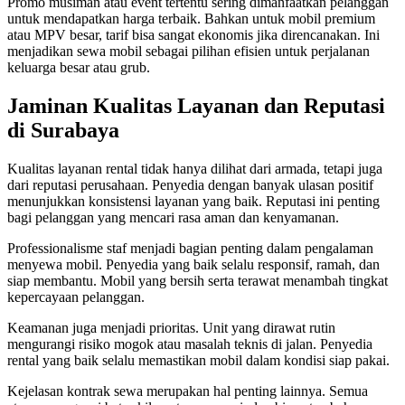
Promo musiman atau event tertentu sering dimanfaatkan pelanggan
untuk mendapatkan harga terbaik. Bahkan untuk mobil premium
atau MPV besar, tarif bisa sangat ekonomis jika direncanakan. Ini
menjadikan sewa mobil sebagai pilihan efisien untuk perjalanan
keluarga besar atau grub.
Jaminan Kualitas Layanan dan Reputasi
di Surabaya
Kualitas layanan rental tidak hanya dilihat dari armada, tetapi juga
dari reputasi perusahaan. Penyedia dengan banyak ulasan positif
menunjukkan konsistensi layanan yang baik. Reputasi ini penting
bagi pelanggan yang mencari rasa aman dan kenyamanan.
Professionalisme staf menjadi bagian penting dalam pengalaman
menyewa mobil. Penyedia yang baik selalu responsif, ramah, dan
siap membantu. Mobil yang bersih serta terawat menambah tingkat
kepercayaan pelanggan.
Keamanan juga menjadi prioritas. Unit yang dirawat rutin
mengurangi risiko mogok atau masalah teknis di jalan. Penyedia
rental yang baik selalu memastikan mobil dalam kondisi siap pakai.
Kejelasan kontrak sewa merupakan hal penting lainnya. Semua