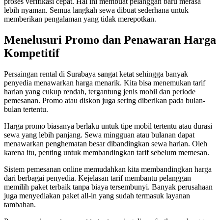
proses verifikasi cepat. Hal ini membuat pelanggan baru merasa
lebih nyaman. Semua langkah sewa dibuat sederhana untuk
memberikan pengalaman yang tidak merepotkan.
Menelusuri Promo dan Penawaran Harga
Kompetitif
Persaingan rental di Surabaya sangat ketat sehingga banyak
penyedia menawarkan harga menarik. Kita bisa menemukan tarif
harian yang cukup rendah, tergantung jenis mobil dan periode
pemesanan. Promo atau diskon juga sering diberikan pada bulan-
bulan tertentu.
Harga promo biasanya berlaku untuk tipe mobil tertentu atau durasi
sewa yang lebih panjang. Sewa mingguan atau bulanan dapat
menawarkan penghematan besar dibandingkan sewa harian. Oleh
karena itu, penting untuk membandingkan tarif sebelum memesan.
Sistem pemesanan online memudahkan kita membandingkan harga
dari berbagai penyedia. Kejelasan tarif membantu pelanggan
memilih paket terbaik tanpa biaya tersembunyi. Banyak perusahaan
juga menyediakan paket all-in yang sudah termasuk layanan
tambahan.