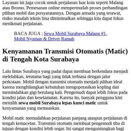
Layanan ini juga cocok untuk perjalanan luar kota seperti Malang
atau Bromo. Pemesanan online mempermudah proses perbandingan
pilihan mobil dan persyaratannya. Dengan armada yang terawat,
risiko masalah teknis bisa diminimalkan sehingga kita dapat fokus
menikmati perjalanan.
BACA JUGA :
Sewa Mobil Surabaya Malang #1,
Mobil Nyaman & Driver Ramah
Kenyamanan Transmisi Otomatis (Matic)
di Tengah Kota Surabaya
Lalu lintas Surabaya yang padat dapat membuat berkendara menjadi
melelahkan, terutama bagi yang tidak terbiasa dengan jalur
perkotaan. Mobil dengan transmisi otomatis menjadi pilihan ideal
karena menghilangkan kebutuhan mengoperasikan kopling dan
memindahkan gigi berulang kali. Pengemudi dapat lebih fokus pada
kondisi jalan dan keselamatan. Karena itu, banyak pengguna kini
memilih
sewa mobil Surabaya lepas kunci matic
untuk
kenyamanan yang memuaskan.
Mobil matic memudahkan perjalanan panjang ataupun perjalanan di
tengah kemacetan. Transmisi otomatis membuat pengemudi tiba di
tujuan dengan kondisi lebih segar. Ini sangat menguntungkan bagi