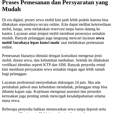
Proses Pemesanan dan Persyaratan yang
Mudah
Di era digital, proses sewa mobil kini jauh lebih praktis karena bisa
dilakukan sepenuhnya secara online. Kita dapat melihat ketersediaan
mobil, harga, serta melakukan reservasi tanpa harus datang ke
kantor. Layanan antar jemput mobil membuat prosesnya semakin
mudah. Banyak pelanggan juga langsung mencari layanan
sewa
mobil Surabaya lepas kunci matic
saat melakukan pemesanan
online.
Pemesanan biasanya dimulai dengan konsultasi mengenai jenis
mobil, durasi sewa, dan kebutuhan tambahan. Setelah itu dilakukan
verifikasi identitas seperti KTP dan SIM. Banyak penyedia rental
kini membuat persyaratan sewa semakin ringan agar lebih ramah
bagi pelanggan.
Layanan profesional menyediakan dukungan 24 jam. Jika ada
perubahan jadwal atau kebutuhan mendadak, pelanggan tetap bisa
dibantu kapan saja. Kejelasan mengenai asuransi dan prosedur
kerusakan juga penting untuk mencegah kesalahpahaman selama
masa sewa.
Beberapa penyedia bahkan menawarkan sewa tanpa deposit serta