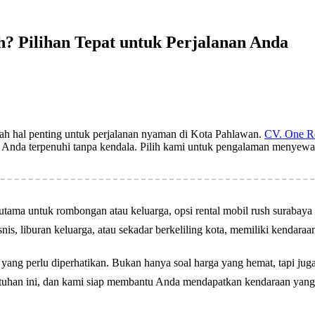
h? Pilihan Tepat untuk Perjalanan Anda
ah hal penting untuk perjalanan nyaman di Kota Pahlawan.
CV. One R
si Anda terpenuhi tanpa kendala. Pilih kami untuk pengalaman menyewa
erutama untuk rombongan atau keluarga, opsi rental mobil rush suraba
isnis, liburan keluarga, atau sekadar berkeliling kota, memiliki kendar
 yang perlu diperhatikan. Bukan hanya soal harga yang hemat, tapi juga
tuhan ini, dan kami siap membantu Anda mendapatkan kendaraan yang 