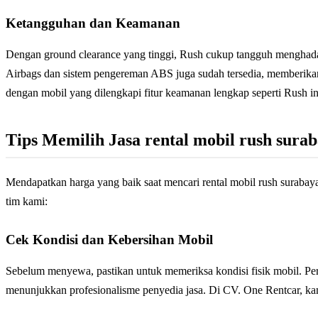
Ketangguhan dan Keamanan
Dengan ground clearance yang tinggi, Rush cukup tangguh menghadapi
Airbags dan sistem pengereman ABS juga sudah tersedia, memberikan
dengan mobil yang dilengkapi fitur keamanan lengkap seperti Rush in
Tips Memilih Jasa rental mobil rush sur
Mendapatkan harga yang baik saat mencari rental mobil rush surabaya 
tim kami:
Cek Kondisi dan Kebersihan Mobil
Sebelum menyewa, pastikan untuk memeriksa kondisi fisik mobil. Perha
menunjukkan profesionalisme penyedia jasa. Di CV. One Rentcar, kam