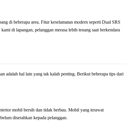
bang di beberapa area. Fitur keselamatan modern seperti Dual SRS
ami di lapangan, pelanggan merasa lebih tenang saat berkendara
 adalah hal lain yang tak kalah penting. Berikut beberapa tips dari
terior mobil bersih dan tidak berbau. Mobil yang terawat
sebelum diserahkan kepada pelanggan.