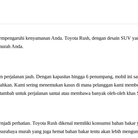
 mempengaruhi kenyamanan Anda. Toyota Rush, dengan desain SUV yang 
 murah Anda.
perjalanan jauh. Dengan kapasitas hingga 6 penumpang, mobil ini sa
elelahkan. Kami sering menemukan kasus di mana pelanggan kami mem
ilai tambah untuk perjalanan santai atau membawa banyak oleh-oleh khas
menjadi perhatian. Toyota Rush dikenal memiliki konsumsi bahan bakar y
h surabaya murah yang juga hemat bahan bakar tentu akan lebih mengu