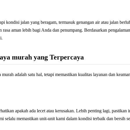
 kondisi jalan yang beragam, termasuk genangan air atau jalan berlu
 rasa aman lebih bagi Anda dan penumpang. Berdasarkan pengalaman k
i.
abaya murah yang Terpercaya
murah adalah satu hal, tetapi memastikan kualitas layanan dan keamanan
tikan apakah ada lecet atau kerusakan. Lebih penting lagi, pastikan in
i selalu memastikan unit-unit kami dalam kondisi terbaik dan bersih 