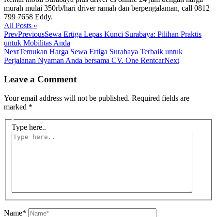
murah mulai 350rb/hari driver ramah dan berpengalaman, call 0812
799 7658 Eddy.
All Posts »
Prev
Previous
Sewa Ertiga Lepas Kunci Surabaya: Pilihan Praktis
untuk Mobilitas Anda
Next
Temukan Harga Sewa Ertiga Surabaya Terbaik untuk
Perjalanan Nyaman Anda bersama CV. One Rentcar
Next
Leave a Comment
Your email address will not be published.
Required fields are
marked
*
Type here..
Name*