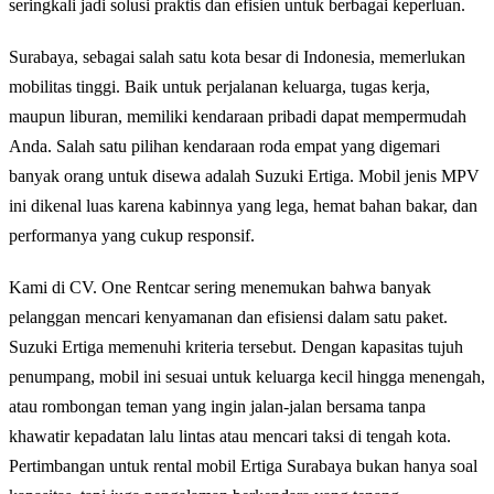
seringkali jadi solusi praktis dan efisien untuk berbagai keperluan.
Surabaya, sebagai salah satu kota besar di Indonesia, memerlukan
mobilitas tinggi. Baik untuk perjalanan keluarga, tugas kerja,
maupun liburan, memiliki kendaraan pribadi dapat mempermudah
Anda. Salah satu pilihan kendaraan roda empat yang digemari
banyak orang untuk disewa adalah Suzuki Ertiga. Mobil jenis MPV
ini dikenal luas karena kabinnya yang lega, hemat bahan bakar, dan
performanya yang cukup responsif.
Kami di CV. One Rentcar sering menemukan bahwa banyak
pelanggan mencari kenyamanan dan efisiensi dalam satu paket.
Suzuki Ertiga memenuhi kriteria tersebut. Dengan kapasitas tujuh
penumpang, mobil ini sesuai untuk keluarga kecil hingga menengah,
atau rombongan teman yang ingin jalan-jalan bersama tanpa
khawatir kepadatan lalu lintas atau mencari taksi di tengah kota.
Pertimbangan untuk rental mobil Ertiga Surabaya bukan hanya soal