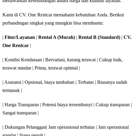
menawarkan keseimbangan antara harga dan kualitas layanan.
Kami di CV. One Rentcar memahami kebutuhan Anda. Berikut
perbandingan singkat yang mungkin bisa membantu:
|
Fitur/Layanan
|
Rental A (Murah)
|
Rental B (Standard)
|
CV.
One Rentcar
|
| Kondisi Kendaraan | Bervariasi, kurang terawat | Cukup baik,
terawat standar | Prima, terawat optimal |
| Asuransi | Opsional, biaya tambahan | Terbatas | Biasanya sudah
termasuk |
| Harga Transparan | Potensi biaya tersembunyi | Cukup transparan |
Sangat transparan |
| Dukungan Pelanggan| Jam operasional terbatas | Jam operasional
standar | Siaga penuh |