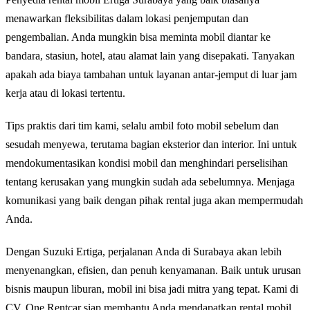
menawarkan fleksibilitas dalam lokasi penjemputan dan
pengembalian. Anda mungkin bisa meminta mobil diantar ke
bandara, stasiun, hotel, atau alamat lain yang disepakati. Tanyakan
apakah ada biaya tambahan untuk layanan antar-jemput di luar jam
kerja atau di lokasi tertentu.
Tips praktis dari tim kami, selalu ambil foto mobil sebelum dan
sesudah menyewa, terutama bagian eksterior dan interior. Ini untuk
mendokumentasikan kondisi mobil dan menghindari perselisihan
tentang kerusakan yang mungkin sudah ada sebelumnya. Menjaga
komunikasi yang baik dengan pihak rental juga akan mempermudah
Anda.
Dengan Suzuki Ertiga, perjalanan Anda di Surabaya akan lebih
menyenangkan, efisien, dan penuh kenyamanan. Baik untuk urusan
bisnis maupun liburan, mobil ini bisa jadi mitra yang tepat. Kami di
CV. One Rentcar siap membantu Anda mendapatkan rental mobil