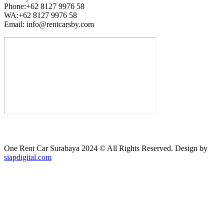
Phone:+62 8127 9976 58
WA:+62 8127 9976 58
Email: info@rentcarsby.com
One Rent Car Surabaya 2024 © All Rights Reserved. Design by
siapdigital.com