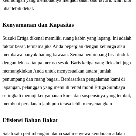
keuntungan yang membuatnya menjadi salah satu favorit. Mari kita
lihat lebih dekat.
Kenyamanan dan Kapasitas
Suzuki Ertiga dikenal memiliki ruang kabin yang lapang. Ini adalah
faktor besar, terutama jika Anda bepergian dengan keluarga atau
membawa banyak barang bawaan. Semua penumpang bisa duduk
dengan leluasa tanpa merasa sesak. Baris ketiga yang fleksibel juga
memungkinkan Anda untuk menyesuaikan antara jumlah
penumpang dan ruang bagasi. Berdasarkan pengalaman kami di
lapangan, pelanggan yang memilih rental mobil Ertiga Surabaya
seringkali memuji kenyamanan kursi dan suspensinya yang lembut,
membuat perjalanan jauh pun terasa lebih menyenangkan.
Efisiensi Bahan Bakar
Salah satu pertimbangan utama saat menyewa kendaraan adalah