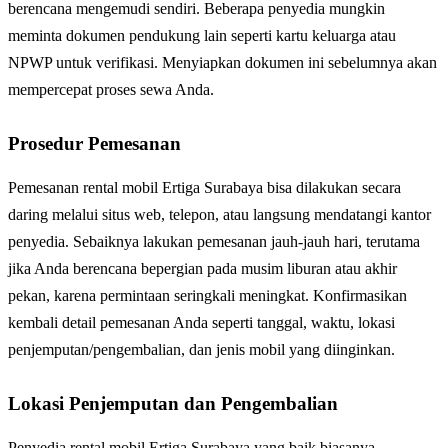
berencana mengemudi sendiri. Beberapa penyedia mungkin
meminta dokumen pendukung lain seperti kartu keluarga atau
NPWP untuk verifikasi. Menyiapkan dokumen ini sebelumnya akan
mempercepat proses sewa Anda.
Prosedur Pemesanan
Pemesanan rental mobil Ertiga Surabaya bisa dilakukan secara
daring melalui situs web, telepon, atau langsung mendatangi kantor
penyedia. Sebaiknya lakukan pemesanan jauh-jauh hari, terutama
jika Anda berencana bepergian pada musim liburan atau akhir
pekan, karena permintaan seringkali meningkat. Konfirmasikan
kembali detail pemesanan Anda seperti tanggal, waktu, lokasi
penjemputan/pengembalian, dan jenis mobil yang diinginkan.
Lokasi Penjemputan dan Pengembalian
Penyedia rental mobil Ertiga Surabaya yang baik biasanya