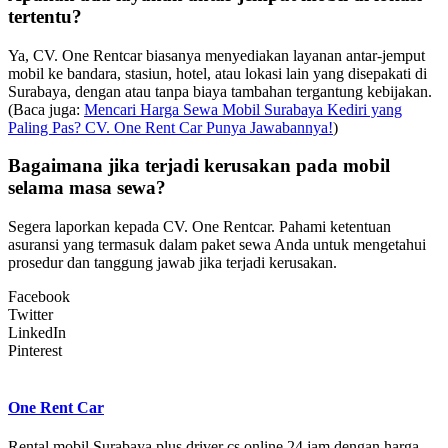
tertentu?
Ya, CV. One Rentcar biasanya menyediakan layanan antar-jemput
mobil ke bandara, stasiun, hotel, atau lokasi lain yang disepakati di
Surabaya, dengan atau tanpa biaya tambahan tergantung kebijakan.
(Baca juga:
Mencari Harga Sewa Mobil Surabaya Kediri yang
Paling Pas? CV. One Rent Car Punya Jawabannya!
)
Bagaimana jika terjadi kerusakan pada mobil
selama masa sewa?
Segera laporkan kepada CV. One Rentcar. Pahami ketentuan
asuransi yang termasuk dalam paket sewa Anda untuk mengetahui
prosedur dan tanggung jawab jika terjadi kerusakan.
Facebook
Twitter
LinkedIn
Pinterest
One Rent Car
Rental mobil Surabaya plus driver cs online 24 jam dengan harga