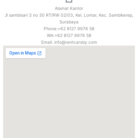
Alamat Kantor
Jl sambisari 3 no 30 RT/RW 02/03, Kel. Lontar, Kec. Sambikerep,
Surabaya
Phone:+62 8127 9976 58
WA:+62 8127 9976 58
Email: info@rentcarsby.com