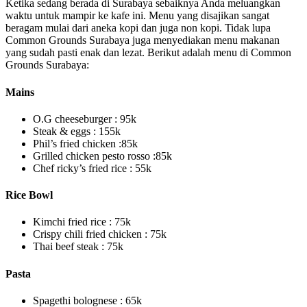
Ketika sedang berada di Surabaya sebaiknya Anda meluangkan
waktu untuk mampir ke kafe ini. Menu yang disajikan sangat
beragam mulai dari aneka kopi dan juga non kopi. Tidak lupa
Common Grounds Surabaya juga menyediakan menu makanan
yang sudah pasti enak dan lezat. Berikut adalah menu di Common
Grounds Surabaya:
Mains
O.G cheeseburger : 95k
Steak & eggs : 155k
Phil’s fried chicken :85k
Grilled chicken pesto rosso :85k
Chef ricky’s fried rice : 55k
Rice Bowl
Kimchi fried rice : 75k
Crispy chili fried chicken : 75k
Thai beef steak : 75k
Pasta
Spagethi bolognese : 65k