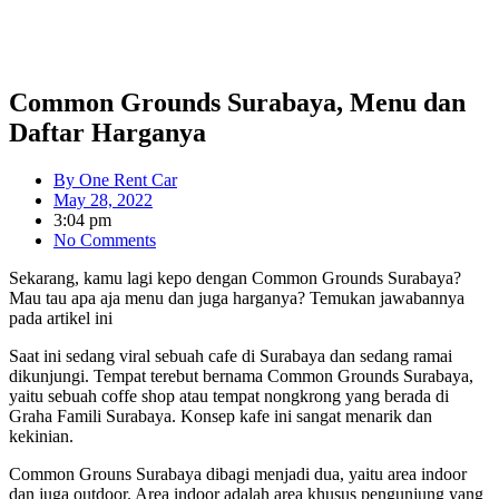
Common Grounds Surabaya, Menu dan
Daftar Harganya
By
One Rent Car
May 28, 2022
3:04 pm
No Comments
Sekarang, kamu lagi kepo dengan Common Grounds Surabaya?
Mau tau apa aja menu dan juga harganya? Temukan jawabannya
pada artikel ini
Saat ini sedang viral sebuah cafe di Surabaya dan sedang ramai
dikunjungi. Tempat terebut bernama Common Grounds Surabaya,
yaitu sebuah coffe shop atau tempat nongkrong yang berada di
Graha Famili Surabaya. Konsep kafe ini sangat menarik dan
kekinian.
Common Grouns Surabaya dibagi menjadi dua, yaitu area indoor
dan juga outdoor. Area indoor adalah area khusus pengunjung yang