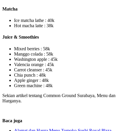
Matcha
Ice matcha lathe : 40k
Hot macha latte : 38k
Juice & Smoothies
Mixed berries : 58k
Manggo colada : 58k
Washington apple : 45k
Valencia orange : 45k
Carrot cleanser : 45k
Chia punch : 48k
Apple ginger : 48k
Green machine : 48k
Sekian artikel tentang Common Ground Surabaya, Menu dan
Harganya.
Baca juga
Alamat dan Harga Menu Tomoko Sushi Royal Plaza