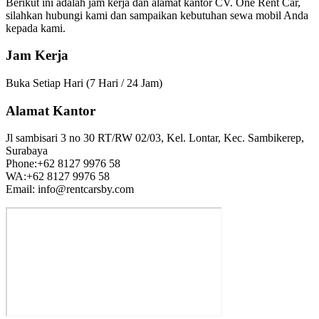
Berikut ini adalah jam kerja dan alamat kantor CV. One Rent Car,
silahkan hubungi kami dan sampaikan kebutuhan sewa mobil Anda
kepada kami.
Jam Kerja
Buka Setiap Hari (7 Hari / 24 Jam)
Alamat Kantor
Jl sambisari 3 no 30 RT/RW 02/03, Kel. Lontar, Kec. Sambikerep,
Surabaya
Phone:+62 8127 9976 58
WA:+62 8127 9976 58
Email: info@rentcarsby.com