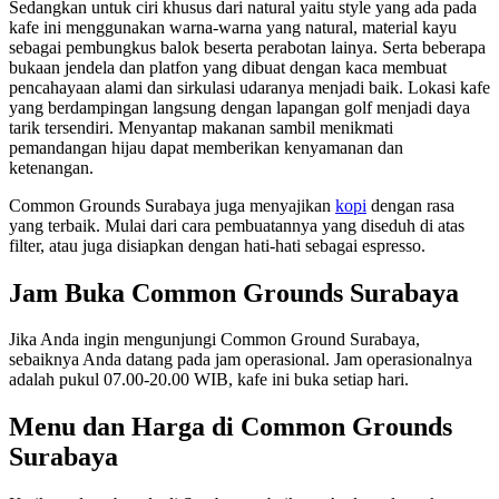
Sedangkan untuk ciri khusus dari natural yaitu style yang ada pada
kafe ini menggunakan warna-warna yang natural, material kayu
sebagai pembungkus balok beserta perabotan lainya. Serta beberapa
bukaan jendela dan platfon yang dibuat dengan kaca membuat
pencahayaan alami dan sirkulasi udaranya menjadi baik. Lokasi kafe
yang berdampingan langsung dengan lapangan golf menjadi daya
tarik tersendiri. Menyantap makanan sambil menikmati
pemandangan hijau dapat memberikan kenyamanan dan
ketenangan.
Common Grounds Surabaya juga menyajikan
kopi
dengan rasa
yang terbaik. Mulai dari cara pembuatannya yang diseduh di atas
filter, atau juga disiapkan dengan hati-hati sebagai espresso.
Jam Buka Common Grounds Surabaya
Jika Anda ingin mengunjungi Common Ground Surabaya,
sebaiknya Anda datang pada jam operasional. Jam operasionalnya
adalah pukul 07.00-20.00 WIB, kafe ini buka setiap hari.
Menu dan Harga di Common Grounds
Surabaya