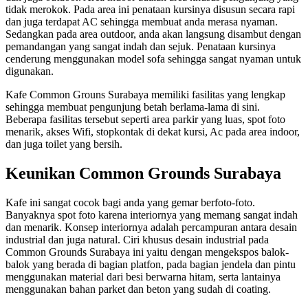
tidak merokok. Pada area ini penataan kursinya disusun secara rapi
dan juga terdapat AC sehingga membuat anda merasa nyaman.
Sedangkan pada area outdoor, anda akan langsung disambut dengan
pemandangan yang sangat indah dan sejuk. Penataan kursinya
cenderung menggunakan model sofa sehingga sangat nyaman untuk
digunakan.
Kafe Common Grouns Surabaya memiliki fasilitas yang lengkap
sehingga membuat pengunjung betah berlama-lama di sini.
Beberapa fasilitas tersebut seperti area parkir yang luas, spot foto
menarik, akses Wifi, stopkontak di dekat kursi, Ac pada area indoor,
dan juga toilet yang bersih.
Keunikan Common Grounds Surabaya
Kafe ini sangat cocok bagi anda yang gemar berfoto-foto.
Banyaknya spot foto karena interiornya yang memang sangat indah
dan menarik. Konsep interiornya adalah percampuran antara desain
industrial dan juga natural. Ciri khusus desain industrial pada
Common Grounds Surabaya ini yaitu dengan mengekspos balok-
balok yang berada di bagian platfon, pada bagian jendela dan pintu
menggunakan material dari besi berwarna hitam, serta lantainya
menggunakan bahan parket dan beton yang sudah di coating.