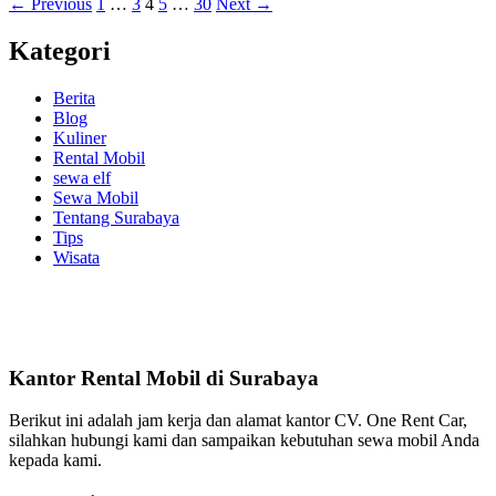
←
Previous
1
…
3
4
5
…
30
Next
→
Kategori
Berita
Blog
Kuliner
Rental Mobil
sewa elf
Sewa Mobil
Tentang Surabaya
Tips
Wisata
Kantor Rental Mobil di Surabaya
Berikut ini adalah jam kerja dan alamat kantor CV. One Rent Car,
silahkan hubungi kami dan sampaikan kebutuhan sewa mobil Anda
kepada kami.