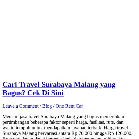
Cari Travel Surabaya Malang yang
Bagus? Cek Di Sini
Leave a Comment
/
Blog
/
One Rent Car
Mencari jasa travel Surabaya Malang yang bagus memerlukan
pertimbangan beberapa faktor seperti harga, fasilitas, rute, dan
waktu tempuh untuk mendapatkan layanan terbaik. Harga travel
Surabaya Malang bervariasi antara Rp 70.000 hingga Rp 120.000.
Rute perjalanan dapat berbeda-beda dan mempengaruhi waktu