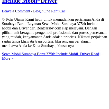
Include Mobil+Driver
Leave a Comment
/
Blog
/
One Rent Car
✨ Poin Utama Kami hadir untuk memudahkan perjalanan Anda di
Surabaya Barat. Layanan Sewa Mobil Surabaya 375rb Include
Mobil dan Driver dari Rentcarsby.com siap melayani. Dengan
pilihan unit beragam, pengemudi profesional, dan proses pemesanan
yang mudah, kenyamanan Anda adalah prioritas. Nikmati perjalanan
santai tanpa khawatir transportasi. Jika rencana perjalanan
membawa Anda ke Kota Surabaya, khususnya
Sewa Mobil Surabaya Barat 375rb Include Mobil+Driver
Read
More »