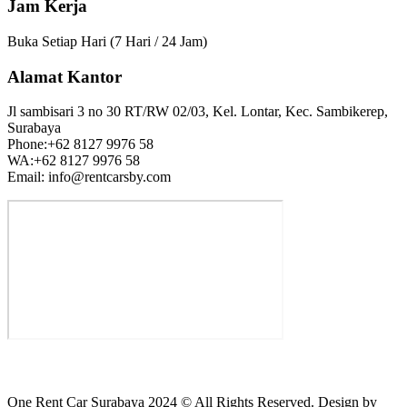
Jam Kerja
Buka Setiap Hari (7 Hari / 24 Jam)
Alamat Kantor
Jl sambisari 3 no 30 RT/RW 02/03, Kel. Lontar, Kec. Sambikerep,
Surabaya
Phone:+62 8127 9976 58
WA:+62 8127 9976 58
Email: info@rentcarsby.com
One Rent Car Surabaya 2024 © All Rights Reserved. Design by