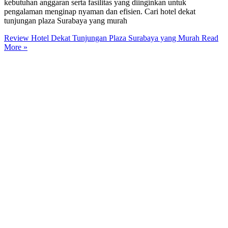
kebutuhan anggaran serta fasilitas yang diinginkan untuk
pengalaman menginap nyaman dan efisien. Cari hotel dekat
tunjungan plaza Surabaya yang murah
Review Hotel Dekat Tunjungan Plaza Surabaya yang Murah
Read
More »