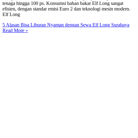
tenaga hingga 100 ps. Konsumsi bahan bakar Elf Long sangat
efisien, dengan standar emisi Euro 2 dan teknologi mesin modern.
Elf Long
5 Alasan Bisa Liburan Nyaman dengan Sewa Elf Long Surabaya
Read More »