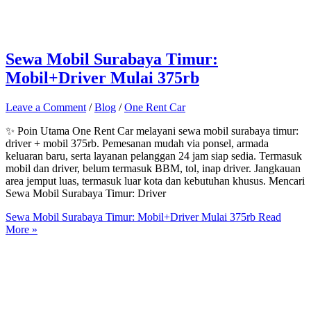
Sewa Mobil Surabaya Timur:
Mobil+Driver Mulai 375rb
Leave a Comment
/
Blog
/
One Rent Car
✨ Poin Utama One Rent Car melayani sewa mobil surabaya timur:
driver + mobil 375rb. Pemesanan mudah via ponsel, armada
keluaran baru, serta layanan pelanggan 24 jam siap sedia. Termasuk
mobil dan driver, belum termasuk BBM, tol, inap driver. Jangkauan
area jemput luas, termasuk luar kota dan kebutuhan khusus. Mencari
Sewa Mobil Surabaya Timur: Driver
Sewa Mobil Surabaya Timur: Mobil+Driver Mulai 375rb
Read
More »