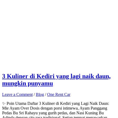
3 Kuliner di Kediri yang lagi naik daun,
mungkin punyamu
Leave a Comment
/
Blog
/
One Rent Car
✨ Poin Utama Daftar 3 Kuliner di Kediri yang Lagi Naik Daun:
Mie Ayam Over Dosis dengan porsi istimewa, Ayam Panggang
Pedas Bu Sri Rahayu yang gurih pedas, dan Nasi Kuning Bu
Adinda dengan cita rasa tradisional. Setiap tempat menawarkan