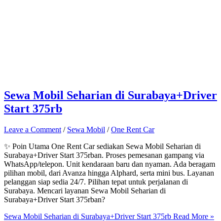
Sewa Mobil Seharian di Surabaya+Driver
Start 375rb
Leave a Comment
/
Sewa Mobil
/
One Rent Car
✨ Poin Utama One Rent Car sediakan Sewa Mobil Seharian di
Surabaya+Driver Start 375rban. Proses pemesanan gampang via
WhatsApp/telepon. Unit kendaraan baru dan nyaman. Ada beragam
pilihan mobil, dari Avanza hingga Alphard, serta mini bus. Layanan
pelanggan siap sedia 24/7. Pilihan tepat untuk perjalanan di
Surabaya. Mencari layanan Sewa Mobil Seharian di
Surabaya+Driver Start 375rban?
Sewa Mobil Seharian di Surabaya+Driver Start 375rb
Read More »