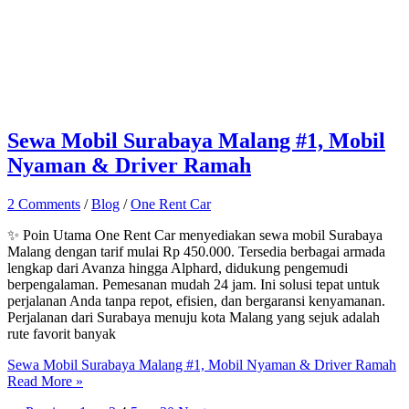
Sewa Mobil Surabaya Malang #1, Mobil
Nyaman & Driver Ramah
2 Comments
/
Blog
/
One Rent Car
✨ Poin Utama One Rent Car menyediakan sewa mobil Surabaya
Malang dengan tarif mulai Rp 450.000. Tersedia berbagai armada
lengkap dari Avanza hingga Alphard, didukung pengemudi
berpengalaman. Pemesanan mudah 24 jam. Ini solusi tepat untuk
perjalanan Anda tanpa repot, efisien, dan bergaransi kenyamanan.
Perjalanan dari Surabaya menuju kota Malang yang sejuk adalah
rute favorit banyak
Sewa Mobil Surabaya Malang #1, Mobil Nyaman & Driver Ramah
Read More »