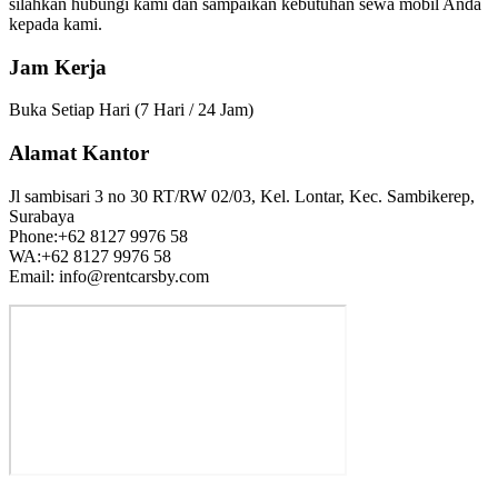
silahkan hubungi kami dan sampaikan kebutuhan sewa mobil Anda
kepada kami.
Jam Kerja
Buka Setiap Hari (7 Hari / 24 Jam)
Alamat Kantor
Jl sambisari 3 no 30 RT/RW 02/03, Kel. Lontar, Kec. Sambikerep,
Surabaya
Phone:+62 8127 9976 58
WA:+62 8127 9976 58
Email: info@rentcarsby.com