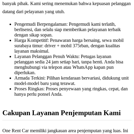
banyak pihak. Kami sering menemukan bahwa kepuasan pelanggan
datang dari pelayanan yang utuh.
Pengemudi Berpengalaman: Pengemudi kami terlatih,
berlisensi, dan selalu siap memberikan pelayanan terbaik
dengan sikap sopan.
Harga Kompetitif: Penawaran harga bersaing, sewa mobil
surabaya timur: driver + mobil 375rban, dengan kualitas
layanan maksimal.
Layanan Pelanggan Penuh Waktu: Petugas layanan
pelanggan sedia 24 jam setiap hari, tanpa henti. Anda bisa
menghubungi via telepon atau WhatsApp kapan pun
diperlukan.
Armada Terkini: Pilihan kendaraan bervariasi, didukung unit
model-model baru yang terawat.
Proses Ringkas: Proses penyewaan yang ringkas, cepat, dan
hanya perlu ponsel Anda.
Cakupan Layanan Penjemputan Kami
One Rent Car memiliki jangkauan area penjemputan yang luas. Ini