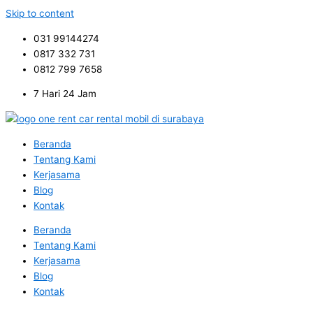
Skip to content
031 99144274
0817 332 731
0812 799 7658
7 Hari 24 Jam
Beranda
Tentang Kami
Kerjasama
Blog
Kontak
Beranda
Tentang Kami
Kerjasama
Blog
Kontak