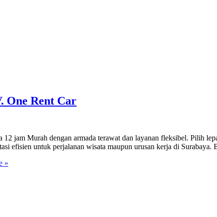
. One Rent Car
jam Murah dengan armada terawat dan layanan fleksibel. Pilih lepas
ortasi efisien untuk perjalanan wisata maupun urusan kerja di Surabay
e »