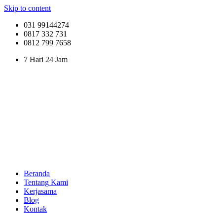
Skip to content
031 99144274
0817 332 731
0812 799 7658
7 Hari 24 Jam
Beranda
Tentang Kami
Kerjasama
Blog
Kontak