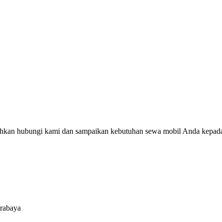
silahkan hubungi kami dan sampaikan kebutuhan sewa mobil Anda kepad
urabaya