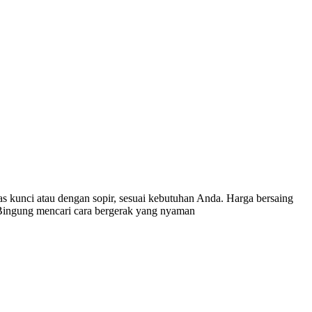
 kunci atau dengan sopir, sesuai kebutuhan Anda. Harga bersaing
a. Bingung mencari cara bergerak yang nyaman