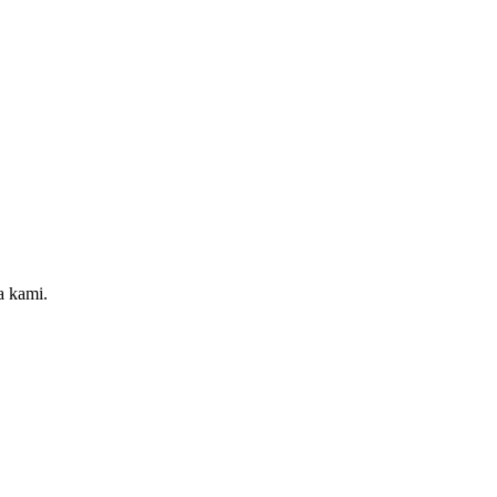
a kami.