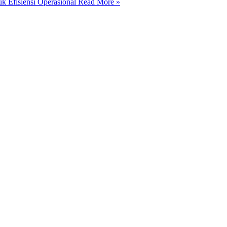
 Efisiensi Operasional
Read More »