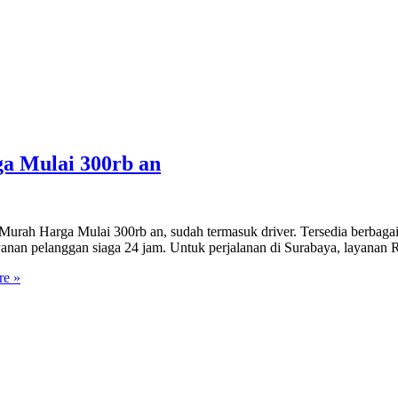
ga Mulai 300rb an
h Harga Mulai 300rb an, sudah termasuk driver. Tersedia berbagai pak
an pelanggan siaga 24 jam. Untuk perjalanan di Surabaya, layanan R
e »