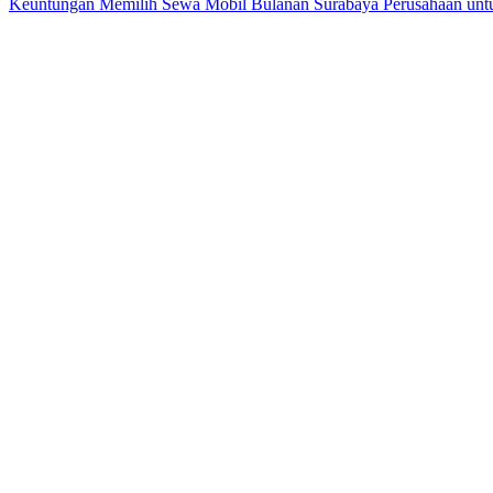
Keuntungan Memilih Sewa Mobil Bulanan Surabaya Perusahaan untuk