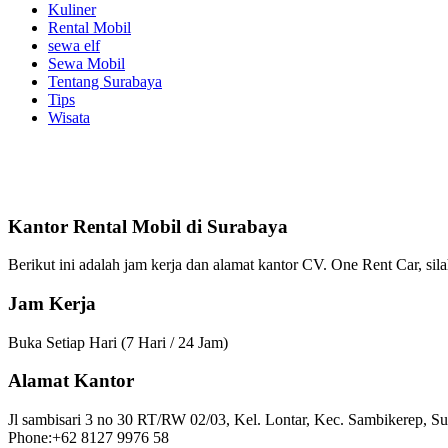
Kuliner
Rental Mobil
sewa elf
Sewa Mobil
Tentang Surabaya
Tips
Wisata
Kantor Rental Mobil di Surabaya
Berikut ini adalah jam kerja dan alamat kantor CV. One Rent Car, 
Jam Kerja
Buka Setiap Hari (7 Hari / 24 Jam)
Alamat Kantor
Jl sambisari 3 no 30 RT/RW 02/03, Kel. Lontar, Kec. Sambikerep, S
Phone:+62 8127 9976 58